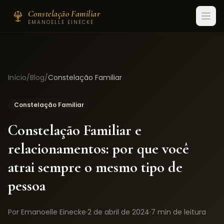
Constelação Familiar
EMANOELLE EINECKE
Início
/
Blog
/
Constelação Familiar
Constelação Familiar
Constelação Familiar e
relacionamentos: por que você
atrai sempre o mesmo tipo de
pessoa
Por Emanoelle Einecke
·
2 de abril de 2024
·
7 min
de leitura