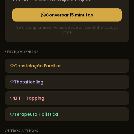
Conversar 15 minutos
Sem compromisso · Antes de aceitar seu dinheiro, ouço
você
SERVIÇOS ONLINE
Constelação Familiar
ThetaHealing
EFT – Tapping
Terapeuta Holística
OUTROS ARTIGOS