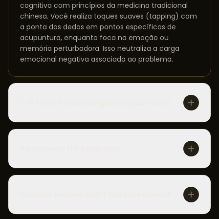
cognitiva com princípios da medicina tradicional
chinesa. Você realiza toques suaves (tapping) com
a ponta dos dedos em pontos específicos de
acupuntura, enquanto foca na emoção ou
memória perturbadora. Isso neutraliza a carga
emocional negativa associada ao problema.
O EFT online funciona igual ao presencial?
Para quem o EFT é indicado?
Quantas sessões de EFT são necessárias?