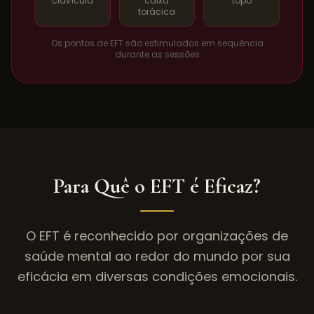
clavícula
caixa
topo
torácica
Os pontos de EFT são estimulados em sequência
durante as sessões
Para Quê o EFT é Eficaz?
O EFT é reconhecido por organizações de
saúde mental ao redor do mundo por sua
eficácia em diversas condições emocionais.