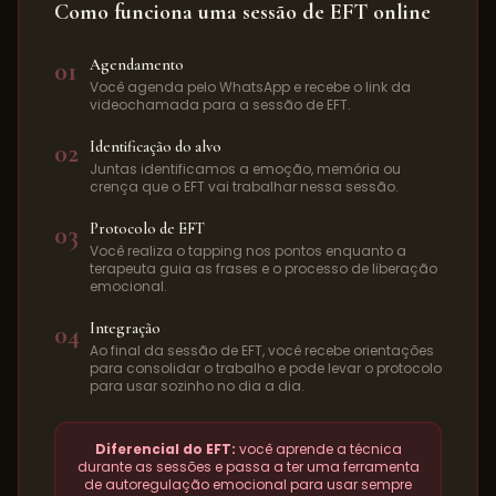
Como funciona uma sessão de EFT online
01
Agendamento
Você agenda pelo WhatsApp e recebe o link da
videochamada para a sessão de EFT.
02
Identificação do alvo
Juntas identificamos a emoção, memória ou
crença que o EFT vai trabalhar nessa sessão.
03
Protocolo de EFT
Você realiza o tapping nos pontos enquanto a
terapeuta guia as frases e o processo de liberação
emocional.
04
Integração
Ao final da sessão de EFT, você recebe orientações
para consolidar o trabalho e pode levar o protocolo
para usar sozinho no dia a dia.
Diferencial do EFT:
você aprende a técnica
durante as sessões e passa a ter uma ferramenta
de autoregulação emocional para usar sempre