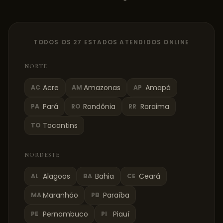
TODOS OS 27 ESTADOS ATENDIDOS ONLINE
NORTE
Acre
Amazonas
Amapá
AC
AM
AP
Pará
Rondônia
Roraima
PA
RO
RR
Tocantins
TO
NORDESTE
Alagoas
Bahia
Ceará
AL
BA
CE
Maranhão
Paraíba
MA
PB
Pernambuco
Piauí
PE
PI