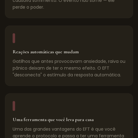
causava sofrimento. O evento não some — ele
perde o poder.
Reações automáticas que mudam
Gatilhos que antes provocavam ansiedade, raiva ou
pânico deixam de ter o mesmo efeito. O EFT
"desconecta" o estímulo da resposta automática.
Uma ferramenta que você leva para casa
Uma das grandes vantagens do EFT é que você
aprende o protocolo e passa a ter uma ferramenta