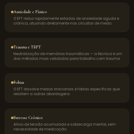
Ansiedade e Pânico
O EFT reduz rapidamente estados de ansiedade aguda e
crônica, atuando diretamente nos circuitos de medo.
Trauma e TEPT
Neutralização de memórias traumáticas — a técnica é um
dos métodos mais validados para trabalho com trauma.
Fobias
O EFT dissolve medos irracionais e fobias específicas que
resistem a outras abordagens.
Estresse Crônico
Alívio de tensão acumulada e sobrecarga mental, sem
necessidade de medicação.