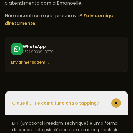
o atendimento com a Emanoelle.
Não encontrou o que procurava?
Fale comigo
diretamente
.
WhatsApp
(67) 99339-8779
Enviar mensagem →
O que é EFT e como funciona o tapping?
EFT (Emotional Freedom Technique) é uma forma
de acupressão psicológica que combina psicologia