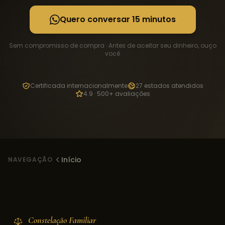
Quero conversar 15 minutos
Sem compromisso de compra · Antes de aceitar seu dinheiro, ouço
você
Certificada internacionalmente
27 estados atendidos
4.9 · 500+ avaliações
Início
NAVEGAÇÃO
Constelação Familiar