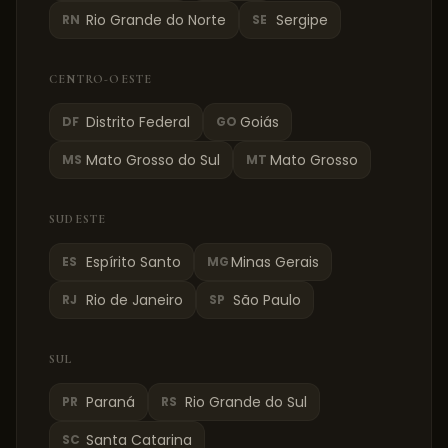
Rio Grande do Norte
Sergipe
RN
SE
CENTRO-OESTE
Distrito Federal
Goiás
DF
GO
Mato Grosso do Sul
Mato Grosso
MS
MT
SUDESTE
Espírito Santo
Minas Gerais
ES
MG
Rio de Janeiro
São Paulo
RJ
SP
SUL
Paraná
Rio Grande do Sul
PR
RS
Santa Catarina
SC