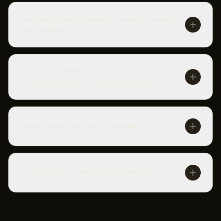
Posso aprender a fazer EFT sozinho depois
das sessões?
As terapias holísticas substituem o
tratamento médico ou psicológico?
Como funciona a sessão online?
Quais são as formas de pagamento?