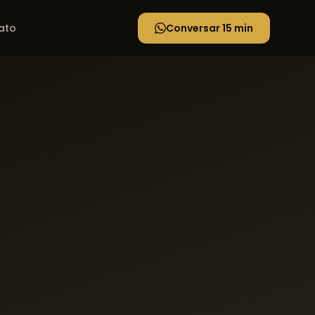
ato
Conversar 15 min