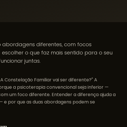
o abordagens diferentes, com focos
a escolher o que faz mais sentido para o seu
ncionar juntas.
 Constelação Familiar vai ser diferente?" A
orque a psicoterapia convencional seja inferior —
om um foco diferente. Entender a diferença ajuda a
 — e por que as duas abordagens podem se
bem