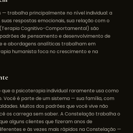
— trabalha principalmente no nível individual: a
, suas respostas emocionais, sua relação com o
 (Terapia Cognitivo-Comportamental) são
e padrões de pensamento e desenvolvimento de
ise e abordagens analíticas trabalham em
erapia humanista foca no crescimento e na
nte
 que a psicoterapia individual raramente usa como
do. Você é parte de um sistema — sua família, com
lealdades. Muitos dos padrões que você vive não
 os carrega sem saber. A Constelação trabalha o
 que alguns clientes que fizeram anos de
iferentes e às vezes mais rápidos na Constelação —