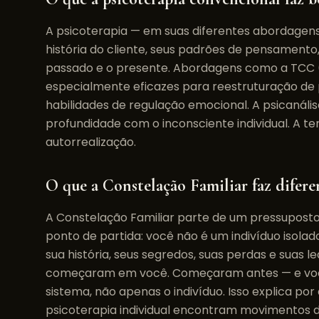
A psicoterapia — em suas diferentes abordagens 
história do cliente, seus padrões de pensamento
passado e o presente. Abordagens como a TCC
especialmente eficazes para reestruturação d
habilidades de regulação emocional. A psicanál
profundidade com o inconsciente individual. A t
autorrealização.
O que a Constelação Familiar faz difere
A Constelação Familiar parte de um pressuposto
ponto de partida: você não é um indivíduo isola
sua história, seus segredos, suas perdas e suas 
começaram em você. Começaram antes — e você
sistema, não apenas o indivíduo. Isso explica por
psicoterapia individual encontram movimentos d