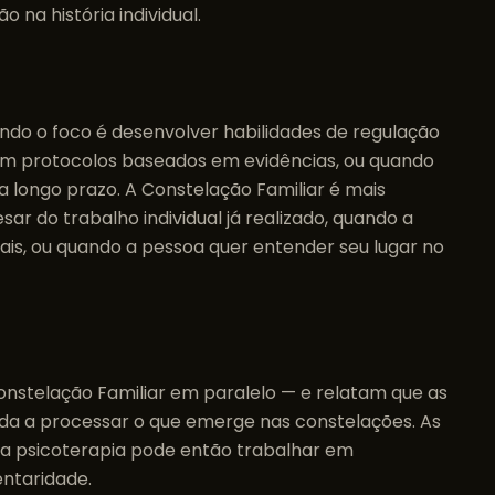
 na história individual.
ndo o foco é desenvolver habilidades de regulação
com protocolos baseados em evidências, ou quando
ongo prazo. A Constelação Familiar é mais
r do trabalho individual já realizado, quando a
nais, ou quando a pessoa quer entender seu lugar no
Constelação Familiar em paralelo — e relatam que as
uda a processar o que emerge nas constelações. As
 a psicoterapia pode então trabalhar em
ntaridade.