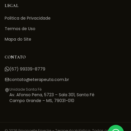
LEGAL
Politica de Privacidade
Termos de Uso
Mapa do Site
CONTATO
(67) 99339-8779
contato@eterapeuta.com.br
Unidade Santa Fé
Av. Afonso Pena, 5723 – Sala 301
,
Santa Fé
Campo Grande
–
MS
,
79031-010
©
2026
Emanoelle Einecke – Terapeuta Holística. Todos os direitos