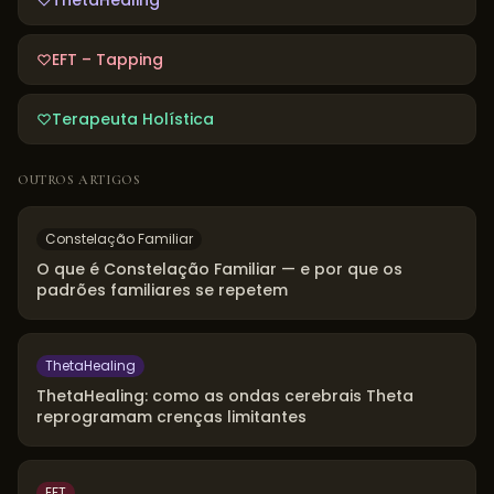
ThetaHealing
EFT – Tapping
Terapeuta Holística
OUTROS ARTIGOS
Constelação Familiar
O que é Constelação Familiar — e por que os
padrões familiares se repetem
ThetaHealing
ThetaHealing: como as ondas cerebrais Theta
reprogramam crenças limitantes
EFT