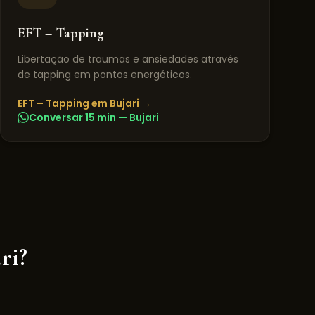
EFT – Tapping
Libertação de traumas e ansiedades através
de tapping em pontos energéticos.
EFT – Tapping
em
Bujari
→
Conversar 15 min —
Bujari
ri
?