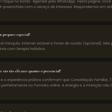
! Clique no botão "Agendar pelo WhatsApp" nesta página. Voc
preenchida com o serviço de interesse. Respondemos em até
m preparo especial?
l tranquilo, internet estável e fones de ouvido (opcional). Não 
évia com terapia holística.
e são tão eficazes quanto o presencial?
 e a experiência prática confirmam que Constelação Familiar, 
 perfeitamente no formato online. A energia e a intenção não 