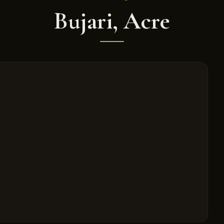
Bujari
,
Acre