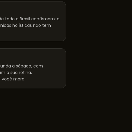
e todo o Brasil confirmam: o
cnicas holísticas não têm
unda a sábado, com
m à sua rotina,
 você mora.