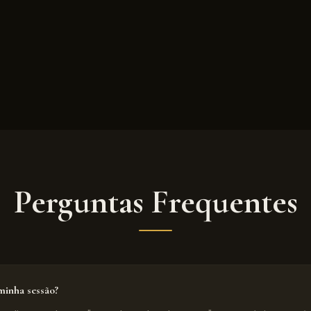
Perguntas Frequentes
inha sessão?