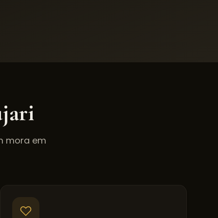
jari
em mora em