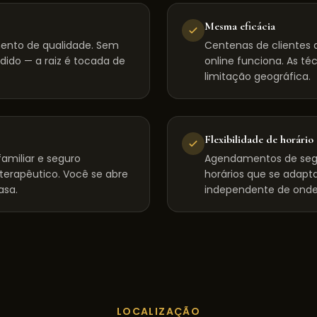
Mesma eficácia
mento de qualidade. Sem
Centenas de clientes d
dido — a raiz é tocada de
online funciona. As té
limitação geográfica.
Flexibilidade de horário
amiliar e seguro
Agendamentos de seg
 terapêutico. Você se abre
horários que se adapta
asa.
independente de onde
LOCALIZAÇÃO