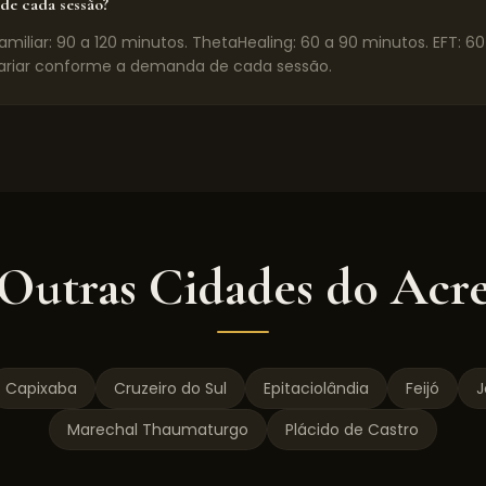
de cada sessão?
miliar: 90 a 120 minutos. ThetaHealing: 60 a 90 minutos. EFT: 6
riar conforme a demanda de cada sessão.
Outras Cidades do
Acr
Capixaba
Cruzeiro do Sul
Epitaciolândia
Feijó
J
Marechal Thaumaturgo
Plácido de Castro