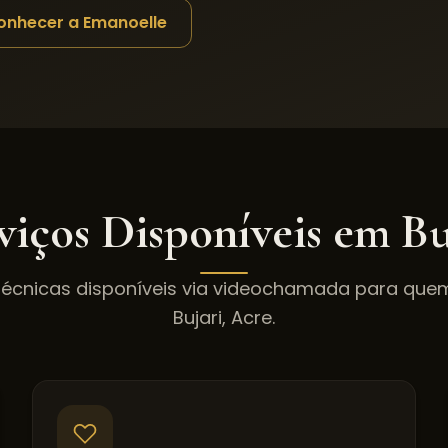
onhecer a Emanoelle
viços Disponíveis em
Bu
técnicas disponíveis via videochamada para qu
Bujari
,
Acre
.