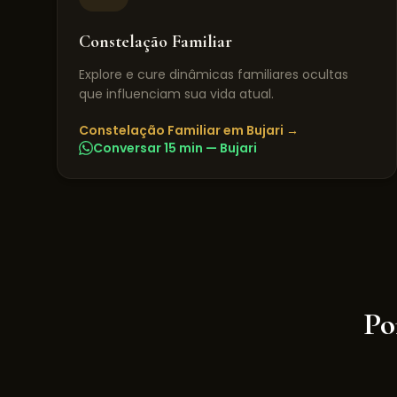
Constelação Familiar
Explore e cure dinâmicas familiares ocultas
que influenciam sua vida atual.
Constelação Familiar
em
Bujari
→
Conversar 15 min —
Bujari
Po