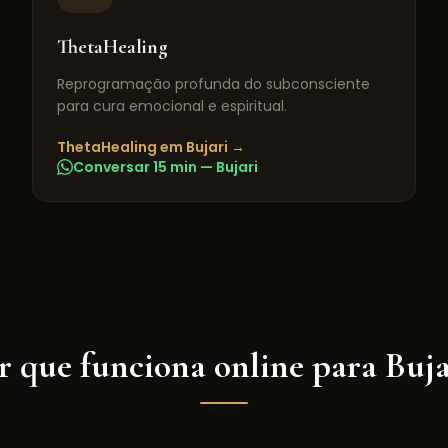
ThetaHealing
Reprogramação profunda do subconsciente
para cura emocional e espiritual.
ThetaHealing
em
Bujari
→
Conversar 15 min —
Bujari
r que funciona online para
Buja