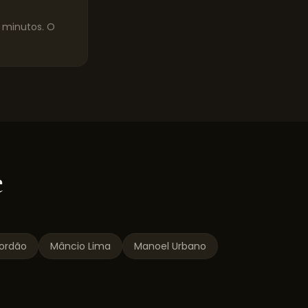
0 minutos. O
e
ordão
Mâncio Lima
Manoel Urbano