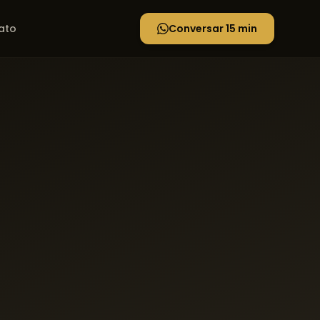
ato
Conversar 15 min