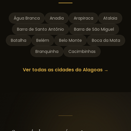
Água Branca
Anadia
Arapiraca
Atalaia
Barra de Santo Antônio
Barra de São Miguel
Batalha
Belém
Belo Monte
Boca da Mata
Branquinha
Cacimbinhas
Ver todas as cidades do
Alagoas
→