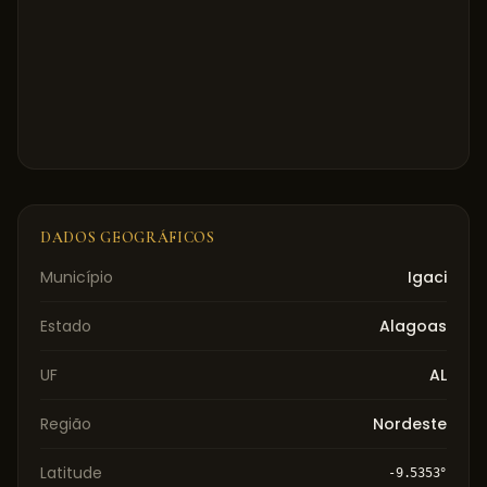
DADOS GEOGRÁFICOS
Município
Igaci
Estado
Alagoas
UF
AL
Região
Nordeste
Latitude
-9.5353
°