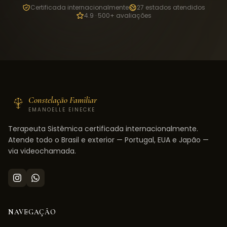
Certificada internacionalmente
27 estados atendidos
4.9 · 500+ avaliações
Constelação Familiar
EMANOELLE EINECKE
Terapeuta Sistêmica certificada internacionalmente.
Atende todo o Brasil e exterior — Portugal, EUA e Japão —
via videochamada.
NAVEGAÇÃO