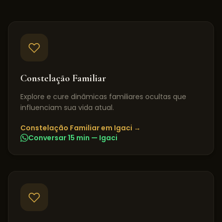
Constelação Familiar
Explore e cure dinâmicas familiares ocultas que
influenciam sua vida atual.
Constelação Familiar
em
Igaci
→
Conversar 15 min —
Igaci