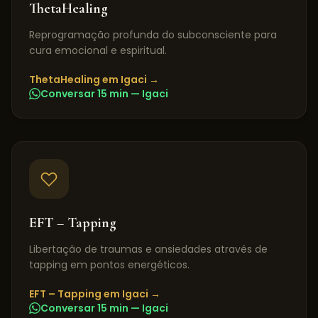
ThetaHealing
Reprogramação profunda do subconsciente para
cura emocional e espiritual.
ThetaHealing
em
Igaci
→
Conversar 15 min —
Igaci
EFT – Tapping
Libertação de traumas e ansiedades através de
tapping em pontos energéticos.
EFT – Tapping
em
Igaci
→
Conversar 15 min —
Igaci