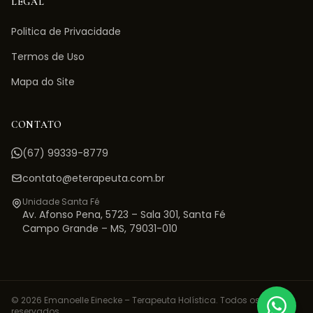
LEGAL
Politica de Privacidade
Termos de Uso
Mapa do Site
CONTATO
(67) 99339-8779
contato@eterapeuta.com.br
Unidade Santa Fé
Av. Afonso Pena, 5723 – Sala 301
,
Santa Fé
Campo Grande
–
MS
,
79031-010
©
2026
Emanoelle Einecke – Terapeuta Holística. Todos os direitos
reservados.