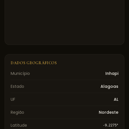
DADOS GEOGRÁFICOS
Município
Inhapi
Estado
Alagoas
UF
AL
Região
Nordeste
Latitude
-9.2275
°