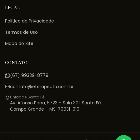
LEGAL
Politica de Privacidade
Termos de Uso
Mapa do Site
CONTATO
(67) 99339-8779
contato@eterapeuta.com.br
Unidade Santa Fé
Av. Afonso Pena, 5723 – Sala 301
,
Santa Fé
Campo Grande
–
MS
,
79031-010