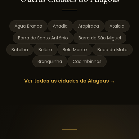
Água Branca
Anadia
Arapiraca
Atalaia
Barra de Santo Antônio
Barra de São Miguel
Batalha
Belém
Belo Monte
Boca da Mata
Branquinha
Cacimbinhas
Ver todas as cidades do
Alagoas
→