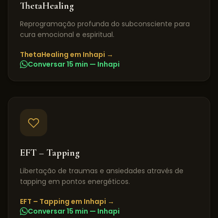
ThetaHealing
Reprogramação profunda do subconsciente para
cura emocional e espiritual.
ThetaHealing
em
Inhapi
→
Conversar 15 min —
Inhapi
EFT – Tapping
Libertação de traumas e ansiedades através de
tapping em pontos energéticos.
EFT – Tapping
em
Inhapi
→
Conversar 15 min —
Inhapi