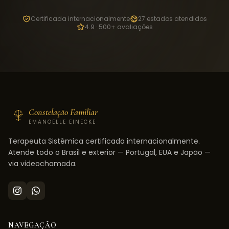
Certificada internacionalmente
27 estados atendidos
4.9 · 500+ avaliações
Constelação Familiar
EMANOELLE EINECKE
Terapeuta Sistêmica certificada internacionalmente.
Atende todo o Brasil e exterior — Portugal, EUA e Japão —
via videochamada.
NAVEGAÇÃO