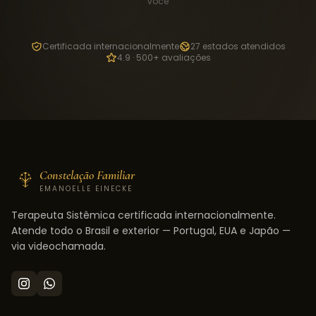
você
Certificada internacionalmente
27 estados atendidos
4.9 · 500+ avaliações
Constelação Familiar
EMANOELLE EINECKE
Terapeuta Sistêmica certificada internacionalmente.
Atende todo o Brasil e exterior — Portugal, EUA e Japão —
via videochamada.