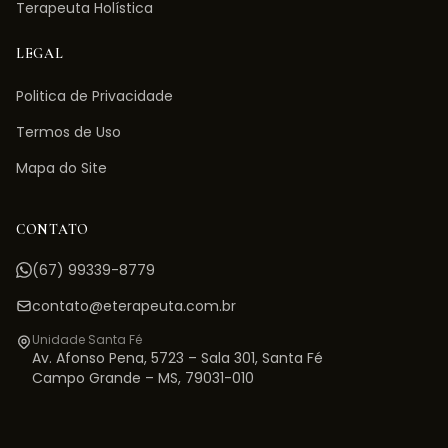
Terapeuta Holística
LEGAL
Politica de Privacidade
Termos de Uso
Mapa do Site
CONTATO
(67) 99339-8779
contato@eterapeuta.com.br
Unidade Santa Fé
Av. Afonso Pena, 5723 – Sala 301
,
Santa Fé
Campo Grande
–
MS
,
79031-010