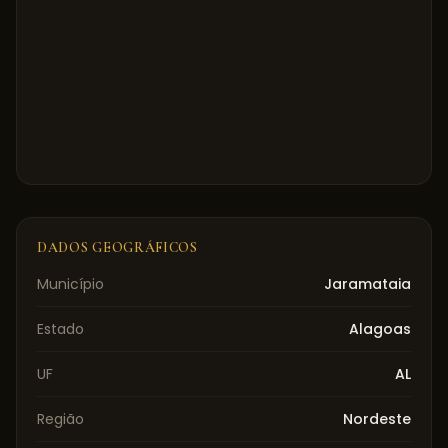
DADOS GEOGRÁFICOS
Município
Jaramataia
Estado
Alagoas
UF
AL
Região
Nordeste