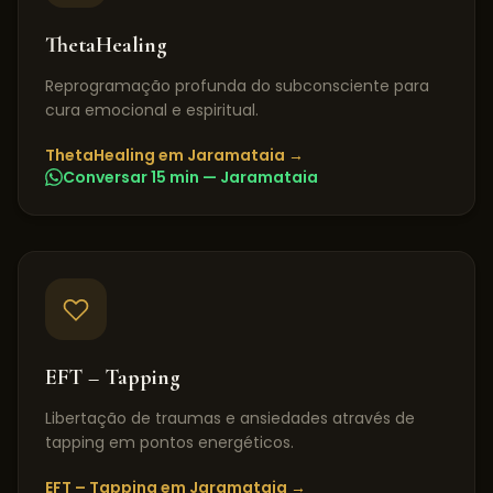
ThetaHealing
Reprogramação profunda do subconsciente para
cura emocional e espiritual.
ThetaHealing
em
Jaramataia
→
Conversar 15 min —
Jaramataia
EFT – Tapping
Libertação de traumas e ansiedades através de
tapping em pontos energéticos.
EFT – Tapping
em
Jaramataia
→