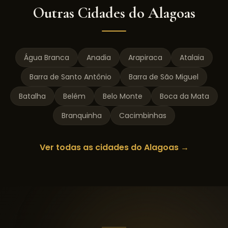
Outras Cidades do
Alagoas
Água Branca
Anadia
Arapiraca
Atalaia
Barra de Santo Antônio
Barra de São Miguel
Batalha
Belém
Belo Monte
Boca da Mata
Branquinha
Cacimbinhas
Ver todas as cidades do
Alagoas
→