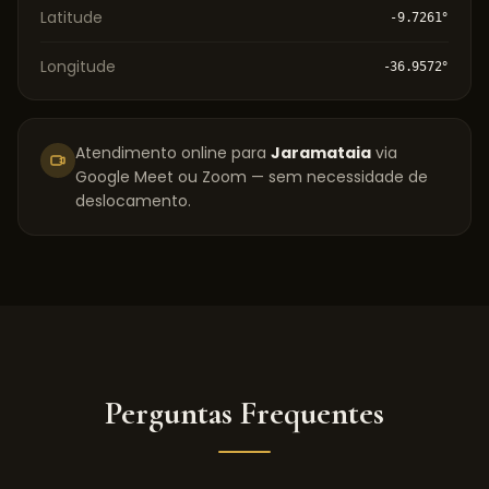
Latitude
-9.7261
°
Longitude
-36.9572
°
Atendimento online para
Jaramataia
via
Google Meet ou Zoom — sem necessidade de
deslocamento.
Perguntas Frequentes