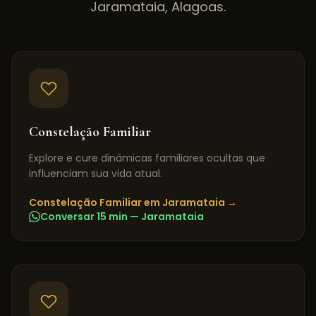
Jaramataia
,
Alagoas
.
Constelação Familiar
Explore e cure dinâmicas familiares ocultas que
influenciam sua vida atual.
Constelação Familiar
em
Jaramataia
→
Conversar 15 min —
Jaramataia