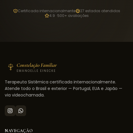
Certificada internacionalmente
27 estados atendidos
4.9 · 500+ avaliações
Constelação Familiar
EMANOELLE EINECKE
Terapeuta Sistêmica certificada internacionalmente.
Atende todo o Brasil e exterior — Portugal, EUA e Japão —
via videochamada.
NAVEGAÇÃO