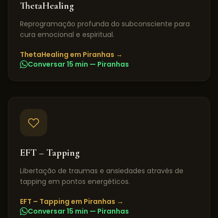
ThetaHealing
Reprogramação profunda do subconsciente para
cura emocional e espiritual.
ThetaHealing
em
Piranhas
→
Conversar 15 min —
Piranhas
EFT – Tapping
Libertação de traumas e ansiedades através de
tapping em pontos energéticos.
EFT – Tapping
em
Piranhas
→
Conversar 15 min —
Piranhas