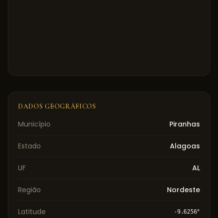
DADOS GEOGRÁFICOS
Município
Piranhas
Estado
Alagoas
UF
AL
Região
Nordeste
Latitude
-9.6256
°