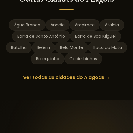
Água Branca
Anadia
Arapiraca
Atalaia
Barra de Santo Antônio
Barra de São Miguel
Batalha
Belém
Belo Monte
Boca da Mata
Branquinha
Cacimbinhas
Ver todas as cidades do
Alagoas
→