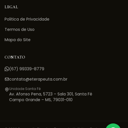
LEGAL
Politica de Privacidade
Termos de Uso
Mapa do Site
CONTATO
(67) 99339-8779
contato@eterapeuta.com.br
Unidade Santa Fé
Av. Afonso Pena, 5723 – Sala 301
,
Santa Fé
Campo Grande
–
MS
,
79031-010