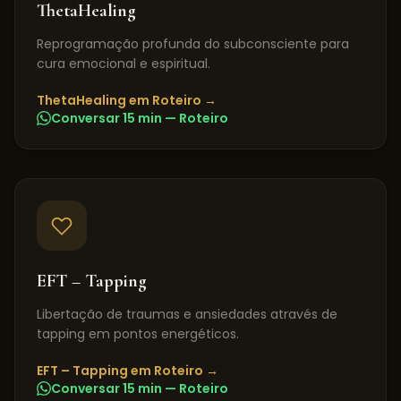
ThetaHealing
Reprogramação profunda do subconsciente para
cura emocional e espiritual.
ThetaHealing
em
Roteiro
→
Conversar 15 min —
Roteiro
EFT – Tapping
Libertação de traumas e ansiedades através de
tapping em pontos energéticos.
EFT – Tapping
em
Roteiro
→
Conversar 15 min —
Roteiro