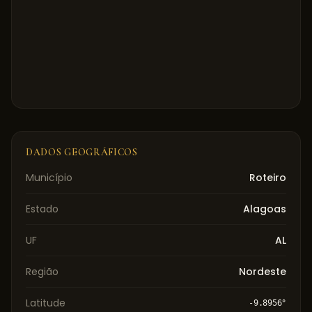
DADOS GEOGRÁFICOS
Município
Roteiro
Estado
Alagoas
UF
AL
Região
Nordeste
Latitude
-9.8956
°