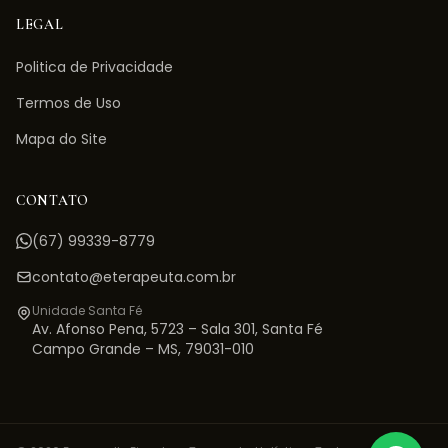
LEGAL
Politica de Privacidade
Termos de Uso
Mapa do Site
CONTATO
(67) 99339-8779
contato@eterapeuta.com.br
Unidade Santa Fé
Av. Afonso Pena, 5723 – Sala 301
,
Santa Fé
Campo Grande
–
MS
,
79031-010