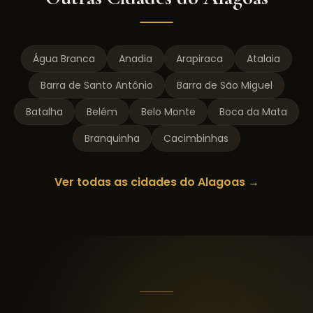
Água Branca
Anadia
Arapiraca
Atalaia
Barra de Santo Antônio
Barra de São Miguel
Batalha
Belém
Belo Monte
Boca da Mata
Branquinha
Cacimbinhas
Ver todas as cidades do
Alagoas
→