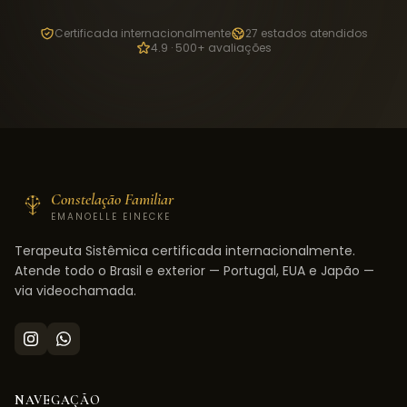
Certificada internacionalmente
27 estados atendidos
4.9 · 500+ avaliações
Constelação Familiar
EMANOELLE EINECKE
Terapeuta Sistêmica certificada internacionalmente.
Atende todo o Brasil e exterior — Portugal, EUA e Japão —
via videochamada.
NAVEGAÇÃO