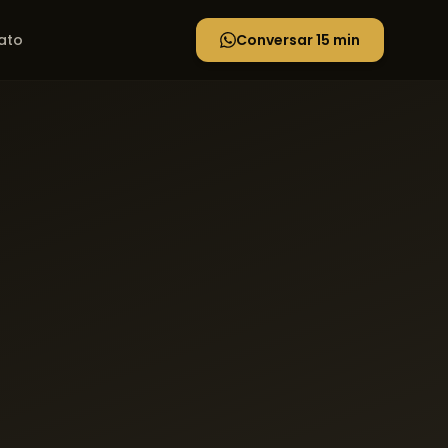
ato
Conversar 15 min