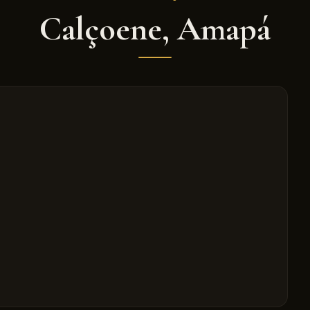
Calçoene
,
Amapá