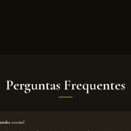
Perguntas Frequentes
inha sessão?