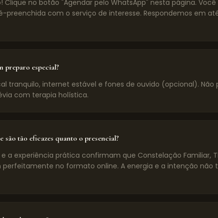
! Clique no botão "Agendar pelo WhatsApp" nesta página. Voc
preenchida com o serviço de interesse. Respondemos em até
m preparo especial?
l tranquilo, internet estável e fones de ouvido (opcional). Não 
évia com terapia holística.
e são tão eficazes quanto o presencial?
 e a experiência prática confirmam que Constelação Familiar, 
 perfeitamente no formato online. A energia e a intenção não 