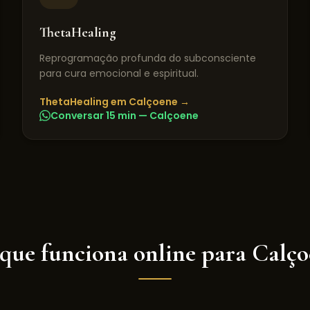
ThetaHealing
Reprogramação profunda do subconsciente
para cura emocional e espiritual.
ThetaHealing
em
Calçoene
→
Conversar 15 min —
Calçoene
 que funciona online para
Calço