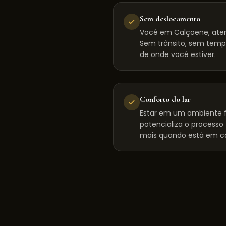
Sem deslocamento
Você em Calçoene, aten
Sem trânsito, sem tempo
de onde você estiver.
Conforto do lar
Estar em um ambiente f
potencializa o processo
mais quando está em c