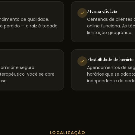
Mesma eficácia
dimento de qualidade.
Centenas de clientes d
 perdido — a raiz é tocada
online funciona. As té
limitação geográfica.
Flexibilidade de horário
amiliar e seguro
Agendamentos de seg
 terapêutico. Você se abre
horários que se adapta
asa.
independente de onde
LOCALIZAÇÃO