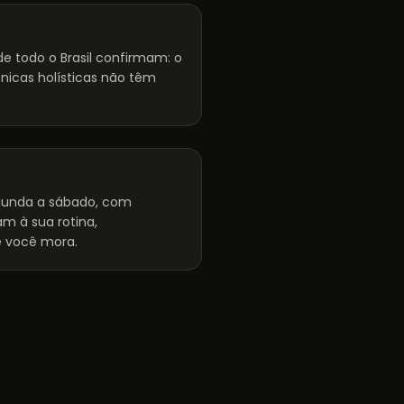
e todo o Brasil confirmam: o
cnicas holísticas não têm
unda a sábado, com
m à sua rotina,
 você mora.