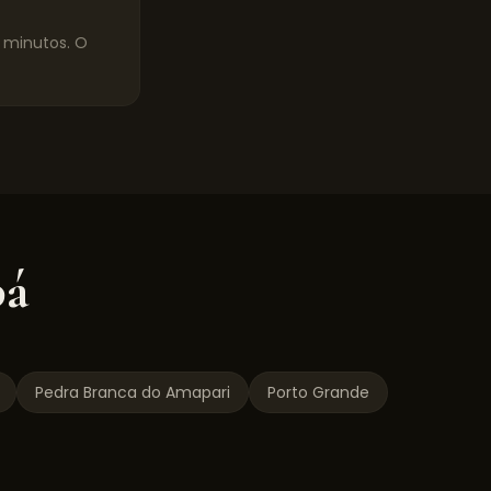
0 minutos. O
á
Pedra Branca do Amapari
Porto Grande