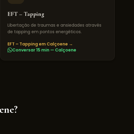
EFT – Tapping
Libertação de traumas e ansiedades através
de tapping em pontos energéticos.
EFT – Tapping
em
Calçoene
→
Conversar 15 min —
Calçoene
ene
?