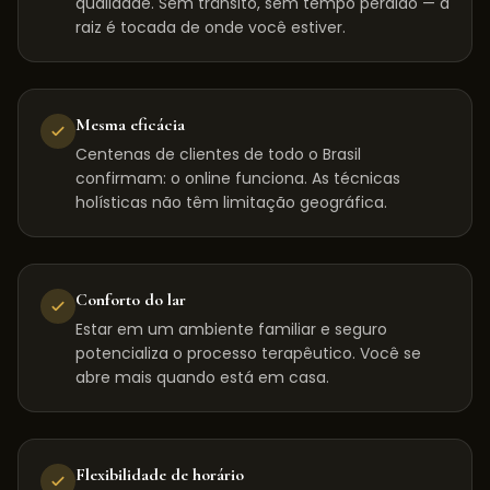
qualidade. Sem trânsito, sem tempo perdido — a
raiz é tocada de onde você estiver.
Mesma eficácia
Centenas de clientes de todo o Brasil
confirmam: o online funciona. As técnicas
holísticas não têm limitação geográfica.
Conforto do lar
Estar em um ambiente familiar e seguro
potencializa o processo terapêutico. Você se
abre mais quando está em casa.
Flexibilidade de horário