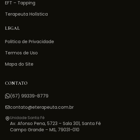
EFT – Tapping
Terapeuta Holística
LEGAL
Politica de Privacidade
Termos de Uso
Mapa do Site
CONTATO
(67) 99339-8779
contato@eterapeuta.com.br
Unidade Santa Fé
Av. Afonso Pena, 5723 – Sala 301
,
Santa Fé
Campo Grande
–
MS
,
79031-010