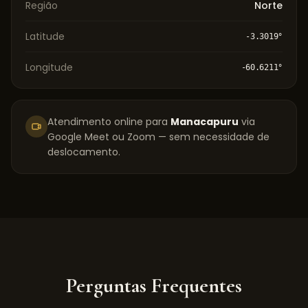
Região
Norte
Latitude
-3.3019
°
Longitude
-60.6211
°
Atendimento online para
Manacapuru
via
Google Meet ou Zoom — sem necessidade de
deslocamento.
Perguntas Frequentes