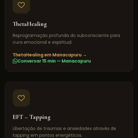
ThetaHealing
Reprogramação profunda do subconsciente para
cura emocional e espiritual.
ThetaHealing
em
Manacapuru
→
Conversar 15 min —
Manacapuru
EFT – Tapping
Libertação de traumas e ansiedades através de
tapping em pontos energéticos.