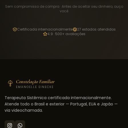
Sem compromisso de compra · Antes de aceitar seu dinheiro, ouço
você
Certificada internacionalmente
27 estados atendidos
4.9 · 500+ avaliações
Constelação Familiar
EMANOELLE EINECKE
Terapeuta Sistêmica certificada internacionalmente.
Atende todo o Brasil e exterior — Portugal, EUA e Japão —
via videochamada.