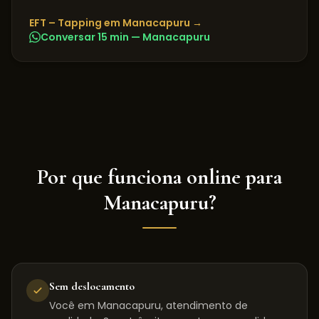
EFT – Tapping
em
Manacapuru
→
Conversar 15 min —
Manacapuru
Por que funciona online para
Manacapuru
?
Sem deslocamento
Você em Manacapuru, atendimento de