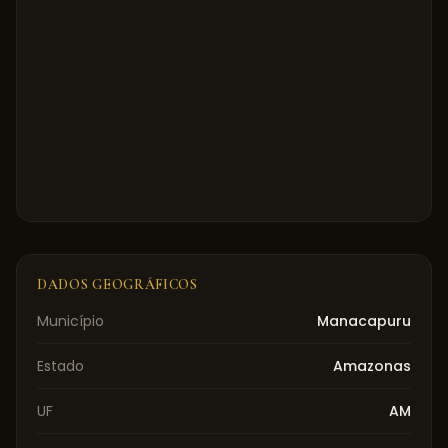
DADOS GEOGRÁFICOS
Município
Manacapuru
Estado
Amazonas
UF
AM