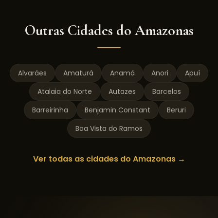
Outras Cidades do
Amazonas
Alvarães
Amaturá
Anamã
Anori
Apuí
Atalaia do Norte
Autazes
Barcelos
Barreirinha
Benjamin Constant
Beruri
Boa Vista do Ramos
Ver todas as cidades do
Amazonas
→