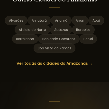
Alvarães
Amaturá
Anamã
Anori
Apuí
Atalaia do Norte
Autazes
Barcelos
Barreirinha
Benjamin Constant
Beruri
Boa Vista do Ramos
Ver todas as cidades do
Amazonas
→