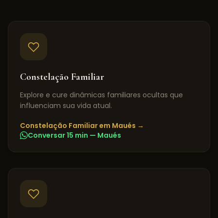
Constelação Familiar
Explore e cure dinâmicas familiares ocultas que
influenciam sua vida atual.
Constelação Familiar
em
Maués
→
Conversar 15 min —
Maués