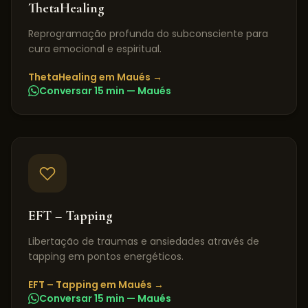
ThetaHealing
Reprogramação profunda do subconsciente para
cura emocional e espiritual.
ThetaHealing
em
Maués
→
Conversar 15 min —
Maués
EFT – Tapping
Libertação de traumas e ansiedades através de
tapping em pontos energéticos.
EFT – Tapping
em
Maués
→
Conversar 15 min —
Maués