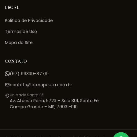
LEGAL
Politica de Privacidade
Termos de Uso
Mapa do Site
CONTATO
(67) 99339-8779
contato@eterapeuta.com.br
Unidade Santa Fé
Av. Afonso Pena, 5723 – Sala 301
,
Santa Fé
Campo Grande
–
MS
,
79031-010