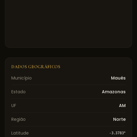
DADOS GEOGRÁFICOS
Município
Maués
Estado
Amazonas
UF
AM
Região
Norte
Latitude
-3.3783
°