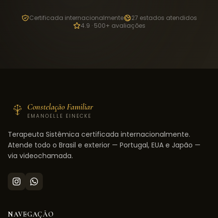
Certificada internacionalmente
27 estados atendidos
4.9 · 500+ avaliações
Constelação Familiar
EMANOELLE EINECKE
Terapeuta Sistêmica certificada internacionalmente.
Atende todo o Brasil e exterior — Portugal, EUA e Japão —
via videochamada.
NAVEGAÇÃO