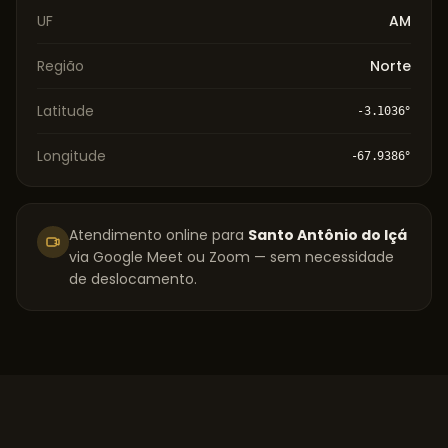
UF
AM
Região
Norte
Latitude
-3.1036
°
Longitude
-67.9386
°
Atendimento online para
Santo Antônio do Içá
via Google Meet ou Zoom — sem necessidade
de deslocamento.