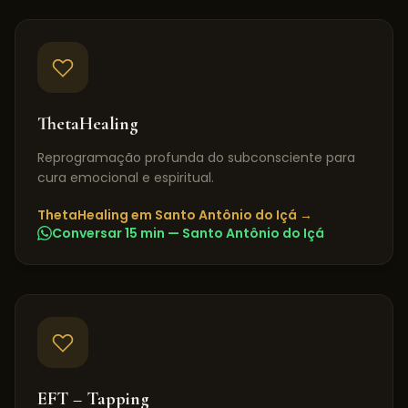
ThetaHealing
Reprogramação profunda do subconsciente para
cura emocional e espiritual.
ThetaHealing
em
Santo Antônio do Içá
→
Conversar 15 min —
Santo Antônio do Içá
EFT – Tapping