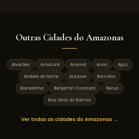
Outras Cidades do
Amazonas
Alvarães
Amaturá
Anamã
Anori
Apuí
Atalaia do Norte
Autazes
Barcelos
Barreirinha
Benjamin Constant
Beruri
Boa Vista do Ramos
Ver todas as cidades do
Amazonas
→