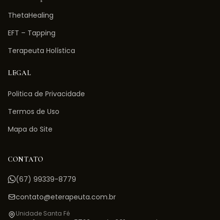
ThetaHealing
EFT – Tapping
Terapeuta Holística
LEGAL
Politica de Privacidade
Termos de Uso
Mapa do Site
CONTATO
(67) 99339-8779
contato@eterapeuta.com.br
Unidade Santa Fé