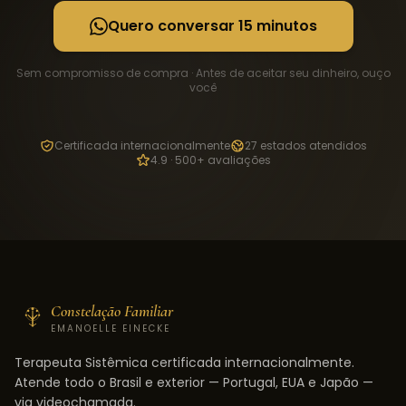
Quero conversar 15 minutos
Sem compromisso de compra · Antes de aceitar seu dinheiro, ouço
você
Certificada internacionalmente
27 estados atendidos
4.9 · 500+ avaliações
Constelação Familiar
EMANOELLE EINECKE
Terapeuta Sistêmica certificada internacionalmente.
Atende todo o Brasil e exterior — Portugal, EUA e Japão —
via videochamada.