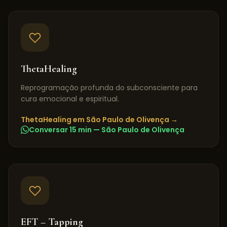
ThetaHealing
Reprogramação profunda do subconsciente para
cura emocional e espiritual.
ThetaHealing
em
São Paulo de Olivença
→
Conversar 15 min —
São Paulo de Olivença
EFT – Tapping