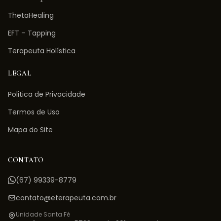
ThetaHealing
EFT – Tapping
Terapeuta Holística
LEGAL
Politica de Privacidade
Termos de Uso
Mapa do Site
CONTATO
(67) 99339-8779
contato@eterapeuta.com.br
Unidade Santa Fé