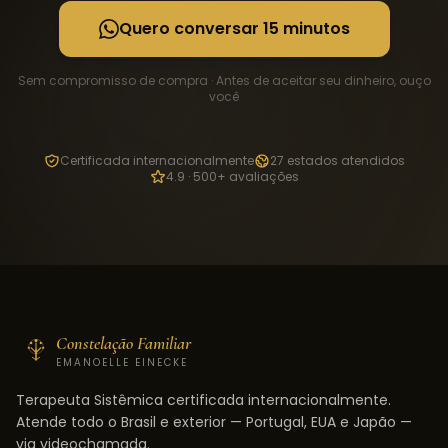
Quero conversar 15 minutos
Sem compromisso de compra · Antes de aceitar seu dinheiro, ouço
você
Certificada internacionalmente
27 estados atendidos
4.9 · 500+ avaliações
Constelação Familiar
EMANOELLE EINECKE
Terapeuta Sistêmica certificada internacionalmente.
Atende todo o Brasil e exterior — Portugal, EUA e Japão —
via videochamada.