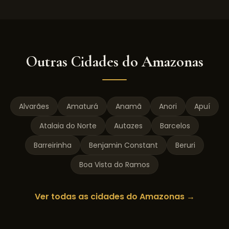
Outras Cidades do
Amazonas
Alvarães
Amaturá
Anamã
Anori
Apuí
Atalaia do Norte
Autazes
Barcelos
Barreirinha
Benjamin Constant
Beruri
Boa Vista do Ramos
Ver todas as cidades do
Amazonas
→