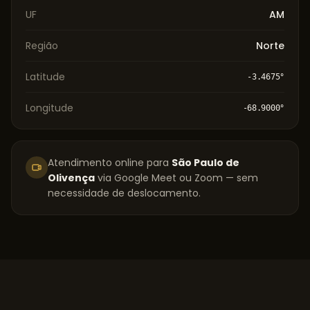
UF
AM
Região
Norte
Latitude
-3.4675
°
Longitude
-68.9000
°
Atendimento online para
São Paulo de
Olivença
via Google Meet ou Zoom — sem
necessidade de deslocamento.