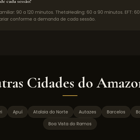
de cada sessão?
miliar: 90 a 120 minutos. ThetaHealing: 60 a 90 minutos. EFT: 6
riar conforme a demanda de cada sessão.
tras Cidades do
Amazo
i
Apuí
Atalaia do Norte
Autazes
Barcelos
Ba
Boa Vista do Ramos