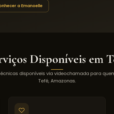
onhecer a Emanoelle
rviços Disponíveis em
T
técnicas disponíveis via videochamada para qu
Tefé
,
Amazonas
.