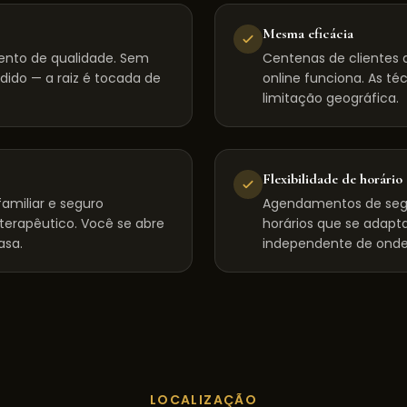
Mesma eficácia
ento de qualidade. Sem
Centenas de clientes d
dido — a raiz é tocada de
online funciona. As té
limitação geográfica.
Flexibilidade de horário
amiliar e seguro
Agendamentos de seg
 terapêutico. Você se abre
horários que se adapta
asa.
independente de onde
LOCALIZAÇÃO