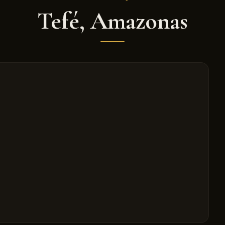
Tefé
,
Amazonas