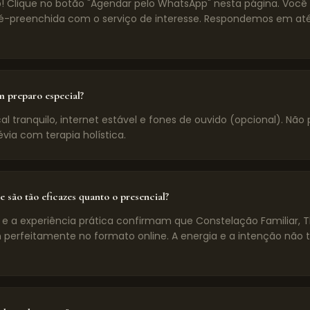
! Clique no botão "Agendar pelo WhatsApp" nesta página. Voc
preenchida com o serviço de interesse. Respondemos em até
m preparo especial?
l tranquilo, internet estável e fones de ouvido (opcional). Não 
évia com terapia holística.
e são tão eficazes quanto o presencial?
 e a experiência prática confirmam que Constelação Familiar, 
 perfeitamente no formato online. A energia e a intenção não 