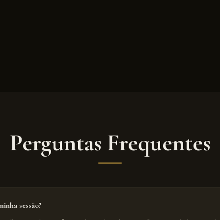
Perguntas Frequentes
inha sessão?