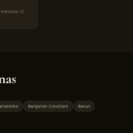
0 minutos. O
nas
rreirinha
Benjamin Constant
Beruri