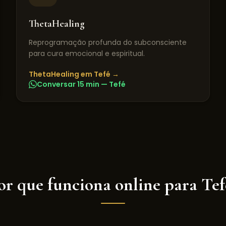
ThetaHealing
Reprogramação profunda do subconsciente
para cura emocional e espiritual.
ThetaHealing
em
Tefé
→
Conversar 15 min —
Tefé
or que funciona online para
Tef