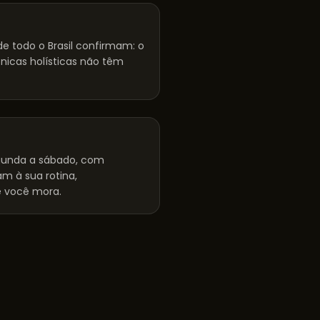
e todo o Brasil confirmam: o
cnicas holísticas não têm
unda a sábado, com
m à sua rotina,
 você mora.