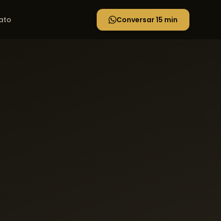
ato
Conversar 15 min