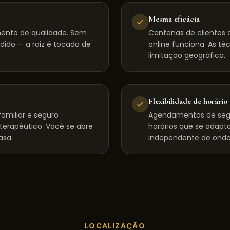
Mesma eficácia
mento de qualidade. Sem
Centenas de clientes d
dido — a raiz é tocada de
online funciona. As té
limitação geográfica.
Flexibilidade de horário
amiliar e seguro
Agendamentos de seg
 terapêutico. Você se abre
horários que se adapta
asa.
independente de onde
LOCALIZAÇÃO