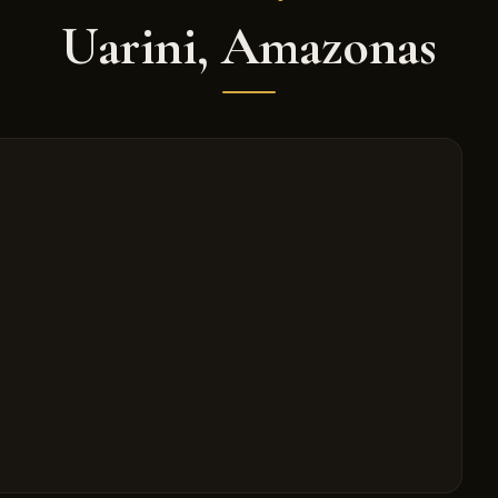
Uarini
,
Amazonas