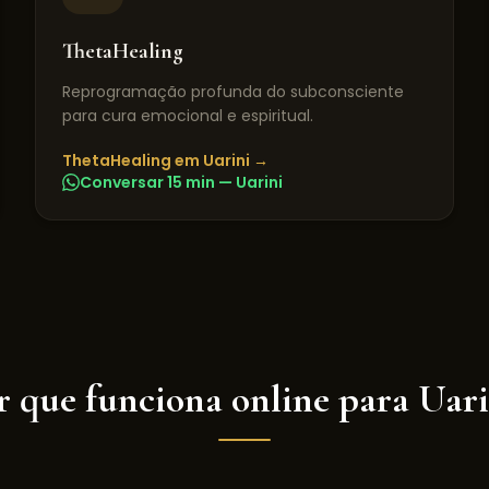
ThetaHealing
Reprogramação profunda do subconsciente
para cura emocional e espiritual.
ThetaHealing
em
Uarini
→
Conversar 15 min —
Uarini
r que funciona online para
Uari