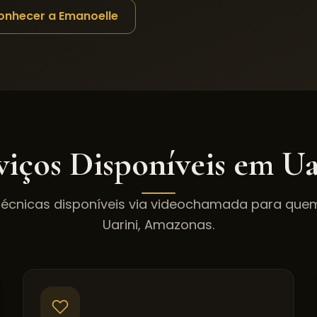
onhecer a Emanoelle
viços Disponíveis em
Ua
técnicas disponíveis via videochamada para qu
Uarini
,
Amazonas
.