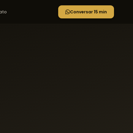
ato
Conversar 15 min