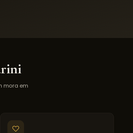
rini
em mora em