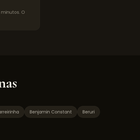
0 minutos. O
nas
rreirinha
Benjamin Constant
Beruri