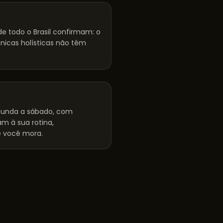
e todo o Brasil confirmam: o
cnicas holísticas não têm
unda a sábado, com
m à sua rotina,
 você mora.