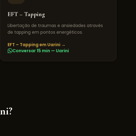
EFT – Tapping
Libertação de traumas e ansiedades através
de tapping em pontos energéticos.
EFT – Tapping
em
Uarini
→
Conversar 15 min —
Uarini
ni
?