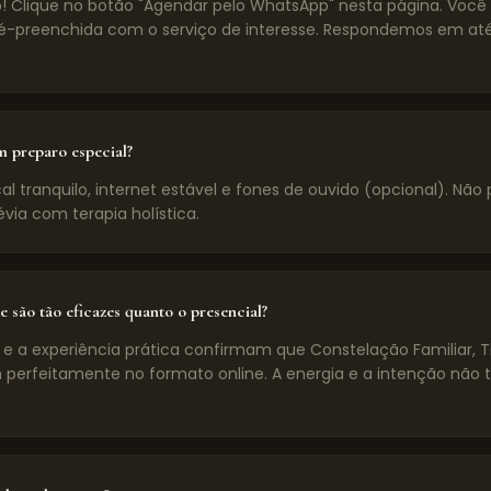
! Clique no botão "Agendar pelo WhatsApp" nesta página. Voc
preenchida com o serviço de interesse. Respondemos em até
m preparo especial?
l tranquilo, internet estável e fones de ouvido (opcional). Não 
évia com terapia holística.
e são tão eficazes quanto o presencial?
 e a experiência prática confirmam que Constelação Familiar, 
 perfeitamente no formato online. A energia e a intenção não 