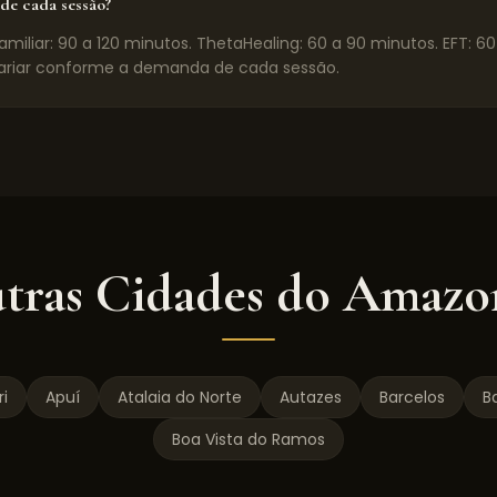
de cada sessão?
miliar: 90 a 120 minutos. ThetaHealing: 60 a 90 minutos. EFT: 6
riar conforme a demanda de cada sessão.
tras Cidades do
Amazo
i
Apuí
Atalaia do Norte
Autazes
Barcelos
Ba
Boa Vista do Ramos