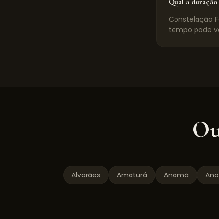
Qual a duração 
Constelação Fa
tempo pode va
Ou
Alvarães
Amaturá
Anamã
Anor