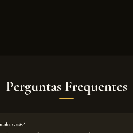
Perguntas Frequentes
inha sessão?