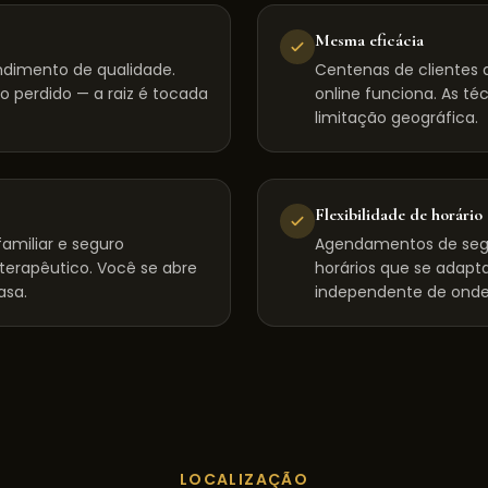
Mesma eficácia
dimento de qualidade.
Centenas de clientes d
 perdido — a raiz é tocada
online funciona. As té
limitação geográfica.
Flexibilidade de horário
amiliar e seguro
Agendamentos de seg
 terapêutico. Você se abre
horários que se adapta
asa.
independente de onde
LOCALIZAÇÃO