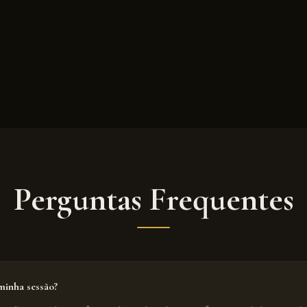
Perguntas Frequentes
inha sessão?