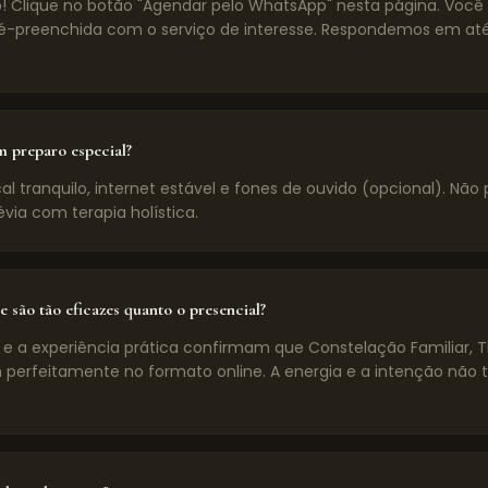
! Clique no botão "Agendar pelo WhatsApp" nesta página. Voc
preenchida com o serviço de interesse. Respondemos em até
m preparo especial?
l tranquilo, internet estável e fones de ouvido (opcional). Não 
évia com terapia holística.
e são tão eficazes quanto o presencial?
 e a experiência prática confirmam que Constelação Familiar, 
 perfeitamente no formato online. A energia e a intenção não 