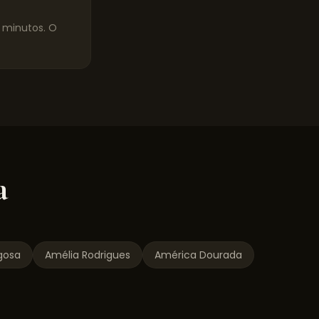
0 minutos. O
a
gosa
Amélia Rodrigues
América Dourada