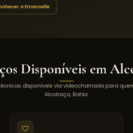
onhecer a Emanoelle
iços Disponíveis em
Alc
técnicas disponíveis via videochamada para qu
Alcobaça
,
Bahia
.