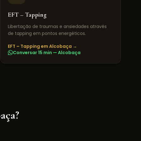
EFT – Tapping
Libertação de traumas e ansiedades através
de tapping em pontos energéticos.
EFT – Tapping
em
Alcobaça
→
Conversar 15 min —
Alcobaça
aça
?