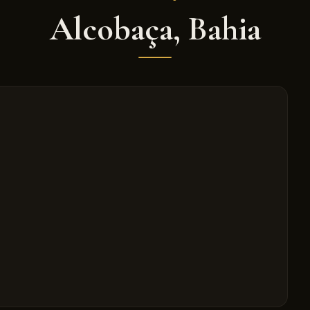
Alcobaça
,
Bahia