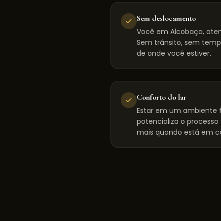
Sem deslocamento
Você em Alcobaça, aten
Sem trânsito, sem tempo
de onde você estiver.
Conforto do lar
Estar em um ambiente f
potencializa o processo
mais quando está em c