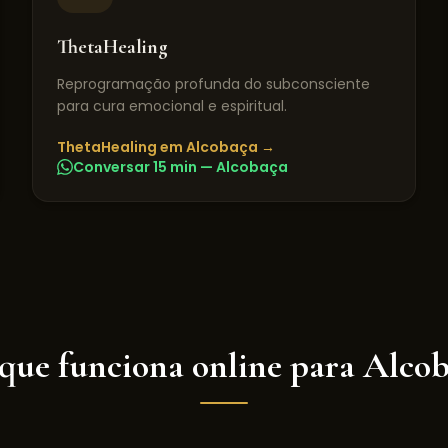
ThetaHealing
Reprogramação profunda do subconsciente
para cura emocional e espiritual.
ThetaHealing
em
Alcobaça
→
Conversar 15 min —
Alcobaça
que funciona online para
Alcob