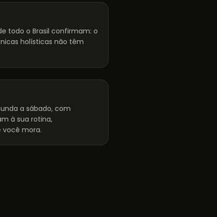
e todo o Brasil confirmam: o
cnicas holísticas não têm
unda a sábado, com
m à sua rotina,
 você mora.