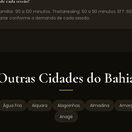
de cada sessão?
miliar: 90 a 120 minutos. ThetaHealing: 60 a 90 minutos. EFT: 6
riar conforme a demanda de cada sessão.
Outras Cidades do
Bahi
Água Fria
Aiquara
Alagoinhas
Almadina
Amar
Anagé