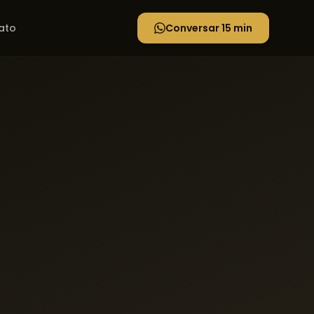
ato
Conversar 15 min