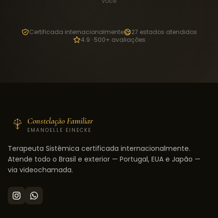
você
Certificada internacionalmente
27 estados atendidos
4.9 · 500+ avaliações
Constelação Familiar
EMANOELLE EINECKE
Terapeuta Sistêmica certificada internacionalmente.
Atende todo o Brasil e exterior — Portugal, EUA e Japão —
via videochamada.