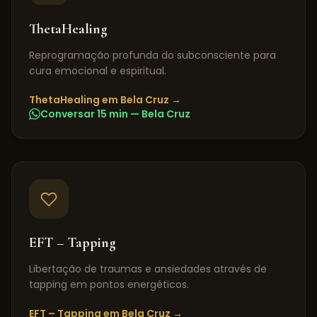
ThetaHealing
Reprogramação profunda do subconsciente para
cura emocional e espiritual.
ThetaHealing
em
Bela Cruz
→
Conversar 15 min —
Bela Cruz
EFT – Tapping
Libertação de traumas e ansiedades através de
tapping em pontos energéticos.
EFT – Tapping
em
Bela Cruz
→