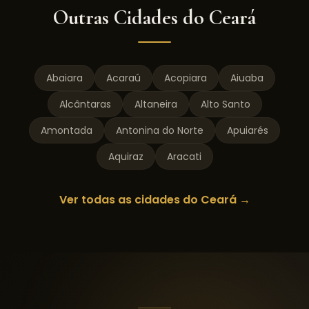
Outras Cidades do
Ceará
Abaiara
Acaraú
Acopiara
Aiuaba
Alcântaras
Altaneira
Alto Santo
Amontada
Antonina do Norte
Apuiarés
Aquiraz
Aracati
Ver todas as cidades do
Ceará
→