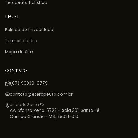
Terapeuta Holística
LEGAL
Politica de Privacidade
Termos de Uso
Mapa do Site
CONTATO
(67) 99339-8779
contato@eterapeuta.com.br
Unidade Santa Fé
Av. Afonso Pena, 5723 – Sala 301
,
Santa Fé
Campo Grande
–
MS
,
79031-010