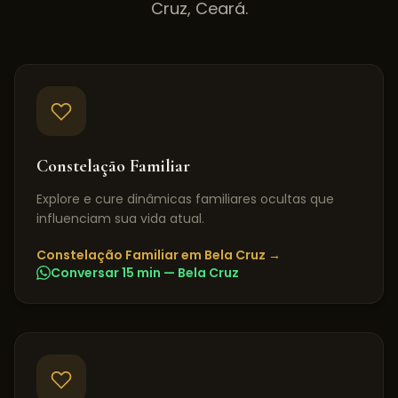
Cruz
,
Ceará
.
Constelação Familiar
Explore e cure dinâmicas familiares ocultas que
influenciam sua vida atual.
Constelação Familiar
em
Bela Cruz
→
Conversar 15 min —
Bela Cruz