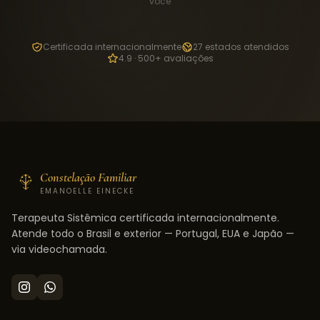
você
Certificada internacionalmente
27 estados atendidos
4.9 · 500+ avaliações
Constelação Familiar
EMANOELLE EINECKE
Terapeuta Sistêmica certificada internacionalmente.
Atende todo o Brasil e exterior — Portugal, EUA e Japão —
via videochamada.