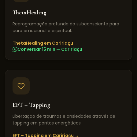
ThetaHealing
Reprogramação profunda do subconsciente para
cura emocional e espiritual.
ThetaHealing
em
Caririaçu
→
Conversar 15 min —
Caririaçu
EFT – Tapping
Libertação de traumas e ansiedades através de
tapping em pontos energéticos.
EFT – Tapping
em
Caririaçu
→