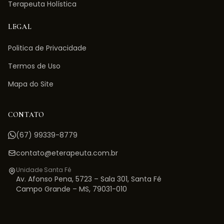
Terapeuta Holística
LEGAL
Politica de Privacidade
Termos de Uso
Mapa do Site
CONTATO
(67) 99339-8779
contato@eterapeuta.com.br
Unidade Santa Fé
Av. Afonso Pena, 5723 – Sala 301
,
Santa Fé
Campo Grande
–
MS
,
79031-010