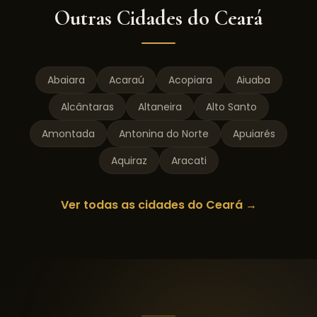
Outras Cidades do
Ceará
Abaiara
Acaraú
Acopiara
Aiuaba
Alcântaras
Altaneira
Alto Santo
Amontada
Antonina do Norte
Apuiarés
Aquiraz
Aracati
Ver todas as cidades do
Ceará
→