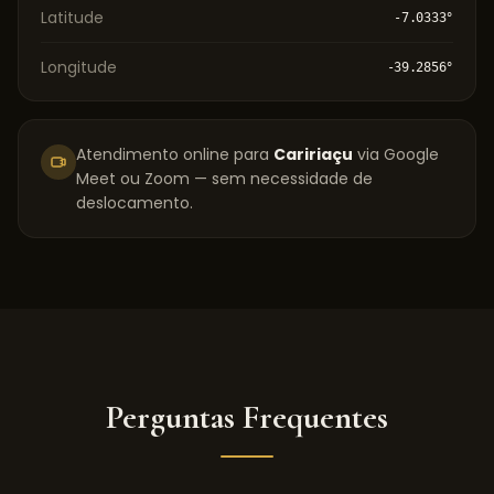
Latitude
-7.0333
°
Longitude
-39.2856
°
Atendimento online para
Caririaçu
via Google
Meet ou Zoom — sem necessidade de
deslocamento.
Perguntas Frequentes