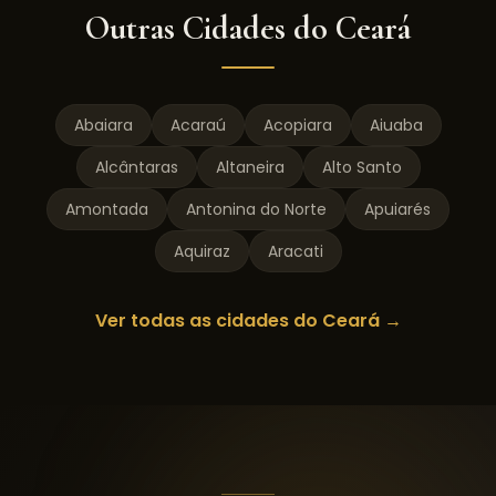
Outras Cidades do
Ceará
Abaiara
Acaraú
Acopiara
Aiuaba
Alcântaras
Altaneira
Alto Santo
Amontada
Antonina do Norte
Apuiarés
Aquiraz
Aracati
Ver todas as cidades do
Ceará
→