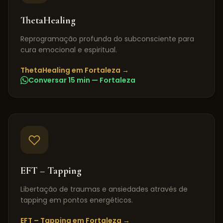
ThetaHealing
Reprogramação profunda do subconsciente para
cura emocional e espiritual.
ThetaHealing
em
Fortaleza
→
Conversar 15 min —
Fortaleza
EFT – Tapping
Libertação de traumas e ansiedades através de
tapping em pontos energéticos.
EFT – Tapping
em
Fortaleza
→