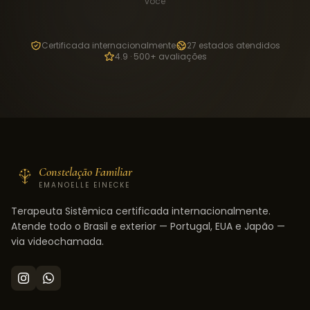
você
Certificada internacionalmente
27 estados atendidos
4.9 · 500+ avaliações
Constelação Familiar
EMANOELLE EINECKE
Terapeuta Sistêmica certificada internacionalmente.
Atende todo o Brasil e exterior — Portugal, EUA e Japão —
via videochamada.