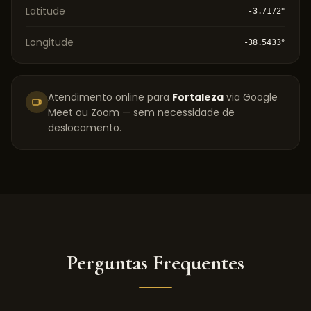
Latitude
-3.7172
°
Longitude
-38.5433
°
Atendimento online para
Fortaleza
via Google
Meet ou Zoom — sem necessidade de
deslocamento.
Perguntas Frequentes