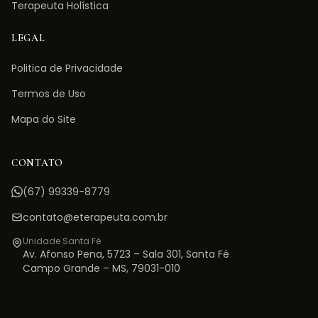
Terapeuta Holística
LEGAL
Politica de Privacidade
Termos de Uso
Mapa do Site
CONTATO
(67) 99339-8779
contato@eterapeuta.com.br
Unidade Santa Fé
Av. Afonso Pena, 5723 – Sala 301
,
Santa Fé
Campo Grande
–
MS
,
79031-010