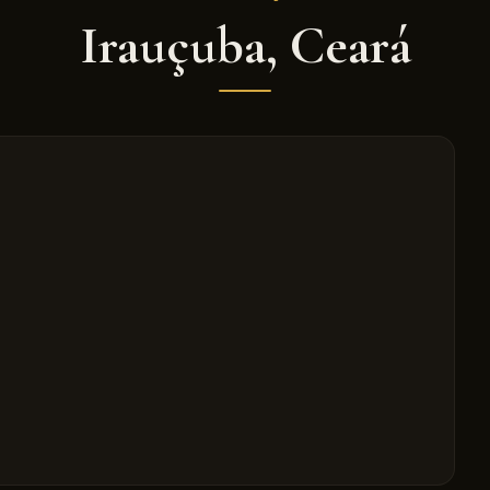
Irauçuba
,
Ceará