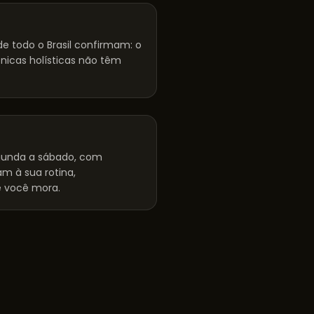
e todo o Brasil confirmam: o
cnicas holísticas não têm
unda a sábado, com
m à sua rotina,
 você mora.