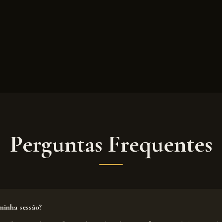
Perguntas Frequentes
inha sessão?