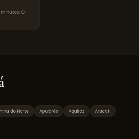
0 minutos. O
á
nina do Norte
Apuiarés
Aquiraz
Aracati