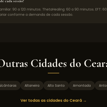
de cada sessão?
miliar: 90 a 120 minutos. ThetaHealing: 60 a 90 minutos. EFT: 6
riar conforme a demanda de cada sessão.
Outras Cidades do
Cear
Alcântaras
Altaneira
Alto Santo
Amontada
Anto
Ver todas as cidades do
Ceará
→