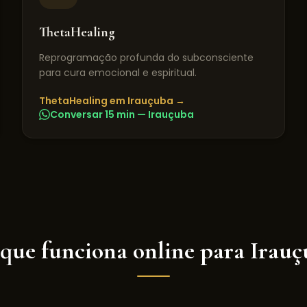
ThetaHealing
Reprogramação profunda do subconsciente
para cura emocional e espiritual.
ThetaHealing
em
Irauçuba
→
Conversar 15 min —
Irauçuba
 que funciona online para
Irauç