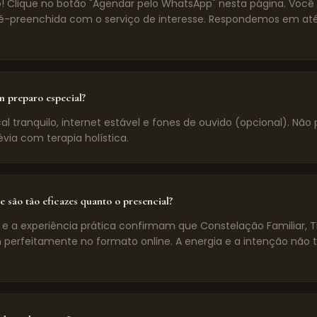
! Clique no botão "Agendar pelo WhatsApp" nesta página. Voc
preenchida com o serviço de interesse. Respondemos em até
m preparo especial?
l tranquilo, internet estável e fones de ouvido (opcional). Não 
évia com terapia holística.
e são tão eficazes quanto o presencial?
 e a experiência prática confirmam que Constelação Familiar, 
 perfeitamente no formato online. A energia e a intenção não 