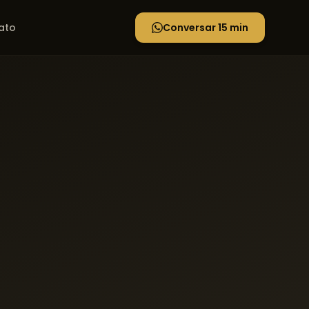
ato
Conversar 15 min