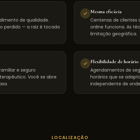
Mesma eficácia
dimento de qualidade.
Centenas de clientes d
 perdido — a raiz é tocada
online funciona. As té
limitação geográfica.
Flexibilidade de horário
amiliar e seguro
Agendamentos de seg
 terapêutico. Você se abre
horários que se adapta
asa.
independente de onde
LOCALIZAÇÃO