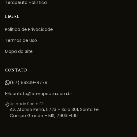
Terapeuta Holística
LEGAL
Politica de Privacidade
Termos de Uso
Mapa do Site
CONTATO
(67) 99339-8779
contato@eterapeuta.com.br
Unidade Santa Fé
Av. Afonso Pena, 5723 – Sala 301
,
Santa Fé
Campo Grande
–
MS
,
79031-010