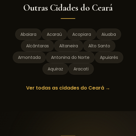
Outras Cidades do
Ceará
Abaiara
Acaraú
Acopiara
Aiuaba
Alcântaras
Altaneira
Alto Santo
Amontada
Antonina do Norte
Apuiarés
Aquiraz
Aracati
Ver todas as cidades do
Ceará
→