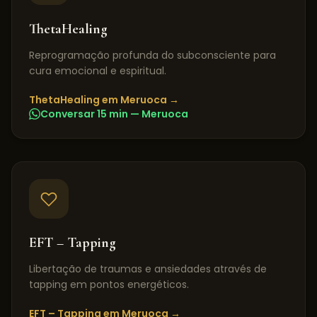
ThetaHealing
Reprogramação profunda do subconsciente para
cura emocional e espiritual.
ThetaHealing
em
Meruoca
→
Conversar 15 min —
Meruoca
EFT – Tapping
Libertação de traumas e ansiedades através de
tapping em pontos energéticos.
EFT – Tapping
em
Meruoca
→