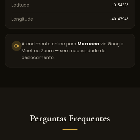
Latitude
-3.5433
°
Longitude
-40.4794
°
Atendimento online para
Meruoca
via Google
Meet ou Zoom — sem necessidade de
deslocamento.
Perguntas Frequentes