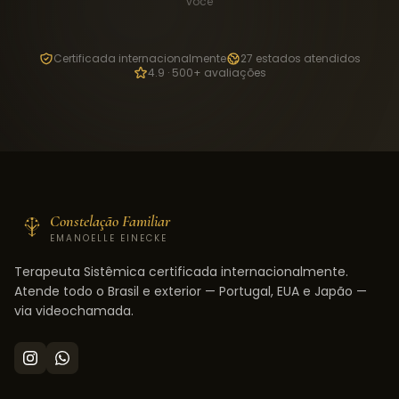
você
Certificada internacionalmente
27 estados atendidos
4.9 · 500+ avaliações
Constelação Familiar
EMANOELLE EINECKE
Terapeuta Sistêmica certificada internacionalmente.
Atende todo o Brasil e exterior — Portugal, EUA e Japão —
via videochamada.