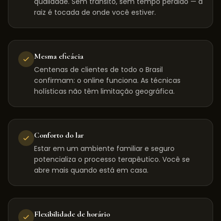
qualidade. Sem trânsito, sem tempo perdido — a
raiz é tocada de onde você estiver.
Mesma eficácia
Centenas de clientes de todo o Brasil
confirmam: o online funciona. As técnicas
holísticas não têm limitação geográfica.
Conforto do lar
Estar em um ambiente familiar e seguro
potencializa o processo terapêutico. Você se
abre mais quando está em casa.
Flexibilidade de horário