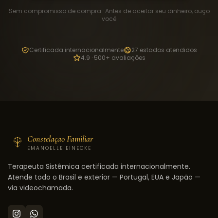
Sem compromisso de compra · Antes de aceitar seu dinheiro, ouço
você
Certificada internacionalmente
27 estados atendidos
4.9 · 500+ avaliações
Constelação Familiar
EMANOELLE EINECKE
Terapeuta Sistêmica certificada internacionalmente.
Atende todo o Brasil e exterior — Portugal, EUA e Japão —
via videochamada.