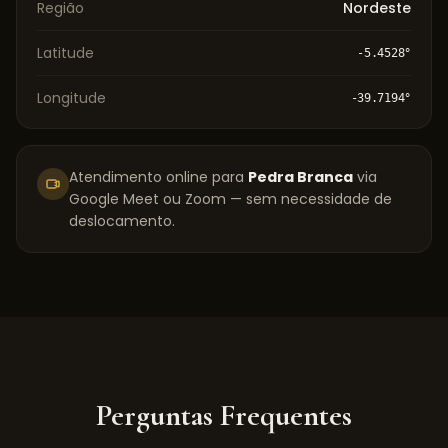
Região
Nordeste
Latitude
-5.4528
°
Longitude
-39.7194
°
Atendimento online para
Pedra Branca
via
Google Meet ou Zoom — sem necessidade de
deslocamento.
Perguntas Frequentes