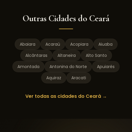
Outras Cidades do
Ceará
Abaiara
Acaraú
Acopiara
Aiuaba
Alcântaras
Altaneira
Alto Santo
Amontada
Antonina do Norte
Apuiarés
Aquiraz
Aracati
Ver todas as cidades do
Ceará
→