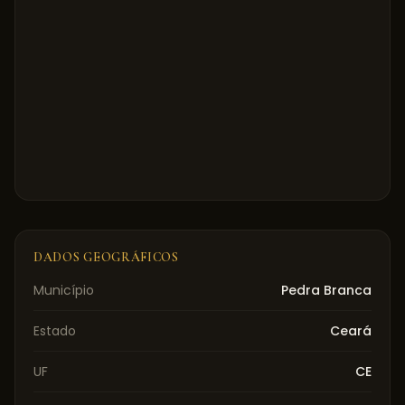
DADOS GEOGRÁFICOS
Município
Pedra Branca
Estado
Ceará
UF
CE