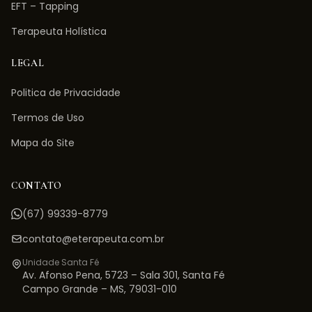
EFT – Tapping
Terapeuta Holística
LEGAL
Politica de Privacidade
Termos de Uso
Mapa do Site
CONTATO
(67) 99339-8779
contato@eterapeuta.com.br
Unidade Santa Fé
Av. Afonso Pena, 5723 – Sala 301
,
Santa Fé
Campo Grande
–
MS
,
79031-010