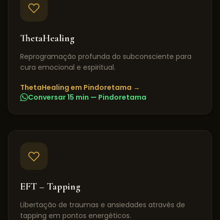
ThetaHealing
Reprogramação profunda do subconsciente para
cura emocional e espiritual.
ThetaHealing
em
Pindoretama
→
Conversar 15 min —
Pindoretama
EFT – Tapping
Libertação de traumas e ansiedades através de
tapping em pontos energéticos.