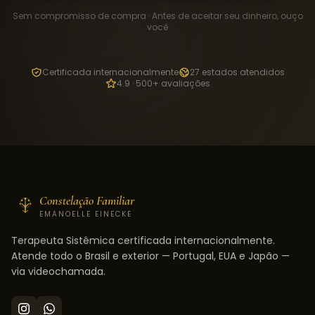
Sem compromisso de compra · Antes de aceitar seu dinheiro, ouço
você
Certificada internacionalmente
27 estados atendidos
4.9 · 500+ avaliações
Constelação Familiar
EMANOELLE EINECKE
Terapeuta Sistêmica certificada internacionalmente.
Atende todo o Brasil e exterior — Portugal, EUA e Japão —
via videochamada.