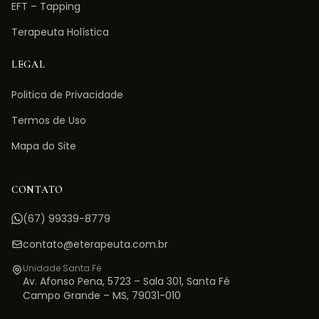
EFT – Tapping
Terapeuta Holística
LEGAL
Politica de Privacidade
Termos de Uso
Mapa do Site
CONTATO
(67) 99339-8779
contato@eterapeuta.com.br
Unidade Santa Fé
Av. Afonso Pena, 5723 – Sala 301
,
Santa Fé
Campo Grande
–
MS
,
79031-010