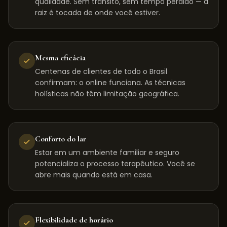
qualidade. Sem trânsito, sem tempo perdido — a
raiz é tocada de onde você estiver.
Mesma eficácia
Centenas de clientes de todo o Brasil
confirmam: o online funciona. As técnicas
holísticas não têm limitação geográfica.
Conforto do lar
Estar em um ambiente familiar e seguro
potencializa o processo terapêutico. Você se
abre mais quando está em casa.
Flexibilidade de horário