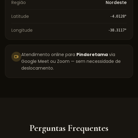
Região
Nordeste
Latitude
-4.0128
°
Longitude
-38.3117
°
Atendimento online para
Pindoretama
via
Google Meet ou Zoom — sem necessidade de
deslocamento.
Perguntas Frequentes