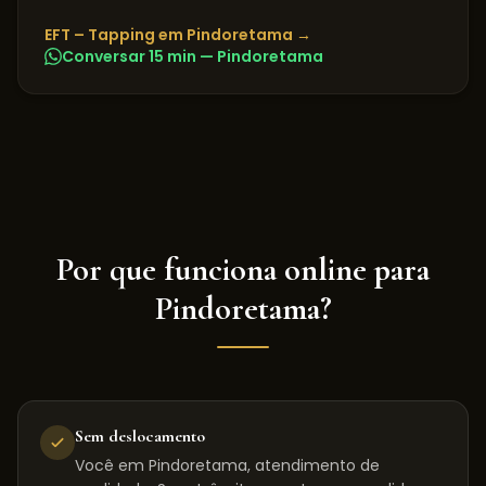
EFT – Tapping
em
Pindoretama
→
Conversar 15 min —
Pindoretama
Por que funciona online para
Pindoretama
?
Sem deslocamento
Você em Pindoretama, atendimento de