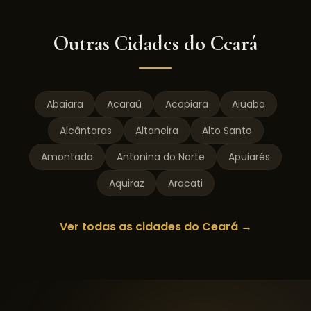
Outras Cidades do
Ceará
Abaiara
Acaraú
Acopiara
Aiuaba
Alcântaras
Altaneira
Alto Santo
Amontada
Antonina do Norte
Apuiarés
Aquiraz
Aracati
Ver todas as cidades do
Ceará
→