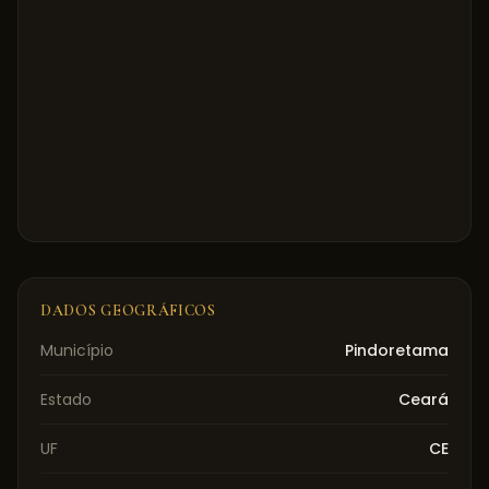
DADOS GEOGRÁFICOS
Município
Pindoretama
Estado
Ceará
UF
CE