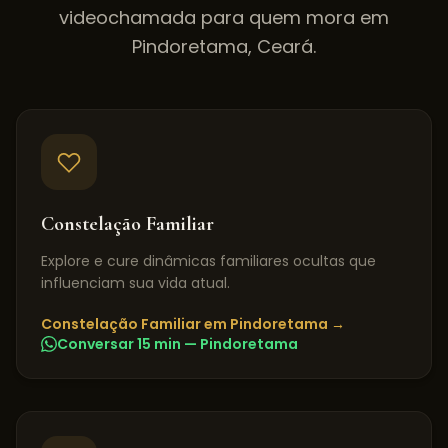
videochamada para quem mora em
Pindoretama
,
Ceará
.
Constelação Familiar
Explore e cure dinâmicas familiares ocultas que
influenciam sua vida atual.
Constelação Familiar
em
Pindoretama
→
Conversar 15 min —
Pindoretama