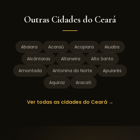
Outras Cidades do
Ceará
Abaiara
Acaraú
Acopiara
Aiuaba
Alcântaras
Altaneira
Alto Santo
Amontada
Antonina do Norte
Apuiarés
Aquiraz
Aracati
Ver todas as cidades do
Ceará
→