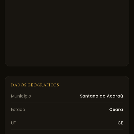
DADOS GEOGRÁFICOS
Município
Santana do Acaraú
Estado
Ceará
UF
CE