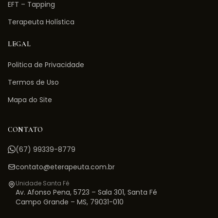
EFT – Tapping
Terapeuta Holística
LEGAL
Politica de Privacidade
Termos de Uso
Mapa do Site
CONTATO
(67) 99339-8779
contato@eterapeuta.com.br
Unidade Santa Fé
Av. Afonso Pena, 5723 – Sala 301
,
Santa Fé
Campo Grande
–
MS
,
79031-010