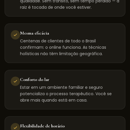
qualidade. Sem trânsito, sem tempo perdido — a
raiz é tocada de onde você estiver.
Mesma eficácia
Centenas de clientes de todo o Brasil
confirmam: o online funciona. As técnicas
holísticas não têm limitação geográfica.
Conforto do lar
Estar em um ambiente familiar e seguro
potencializa o processo terapêutico. Você se
abre mais quando está em casa.
Flexibilidade de horário