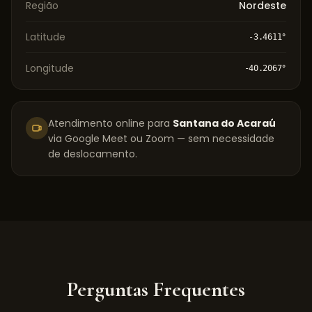
Região
Nordeste
Latitude
-3.4611
°
Longitude
-40.2067
°
Atendimento online para
Santana do Acaraú
via Google Meet ou Zoom — sem necessidade
de deslocamento.
Perguntas Frequentes