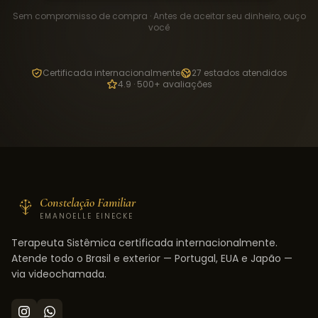
Sem compromisso de compra · Antes de aceitar seu dinheiro, ouço
você
Certificada internacionalmente
27 estados atendidos
4.9 · 500+ avaliações
Constelação Familiar
EMANOELLE EINECKE
Terapeuta Sistêmica certificada internacionalmente.
Atende todo o Brasil e exterior — Portugal, EUA e Japão —
via videochamada.