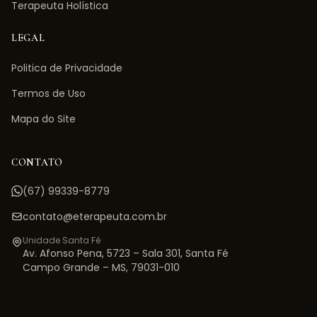
Terapeuta Holística
LEGAL
Politica de Privacidade
Termos de Uso
Mapa do Site
CONTATO
(67) 99339-8779
contato@eterapeuta.com.br
Unidade Santa Fé
Av. Afonso Pena, 5723 – Sala 301
,
Santa Fé
Campo Grande
–
MS
,
79031-010