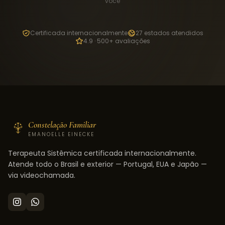
você
Certificada internacionalmente
27 estados atendidos
4.9 · 500+ avaliações
Constelação Familiar
EMANOELLE EINECKE
Terapeuta Sistêmica certificada internacionalmente.
Atende todo o Brasil e exterior — Portugal, EUA e Japão —
via videochamada.