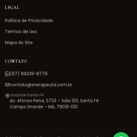
LEGAL
Politica de Privacidade
Termos de Uso
Mapa do Site
CONTATO
(67) 99339-8779
contato@eterapeuta.com.br
Unidade Santa Fé
Av. Afonso Pena, 5723 – Sala 301
,
Santa Fé
Campo Grande
–
MS
,
79031-010