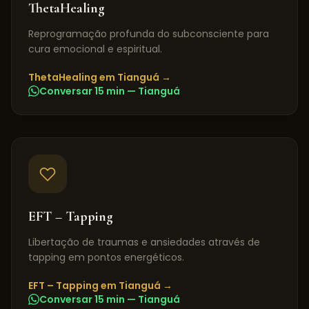
ThetaHealing
Reprogramação profunda do subconsciente para
cura emocional e espiritual.
ThetaHealing
em
Tianguá
→
Conversar 15 min —
Tianguá
EFT – Tapping
Libertação de traumas e ansiedades através de
tapping em pontos energéticos.
EFT – Tapping
em
Tianguá
→
Conversar 15 min —
Tianguá