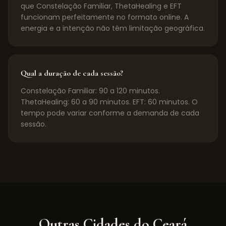
que Constelação Familiar, ThetaHealing e EFT
funcionam perfeitamente no formato online. A
energia e a intenção não têm limitação geográfica.
Qual a duração de cada sessão?
Constelação Familiar: 90 a 120 minutos.
ThetaHealing: 60 a 90 minutos. EFT: 60 minutos. O
tempo pode variar conforme a demanda de cada
sessão.
Outras Cidades do
Ceará