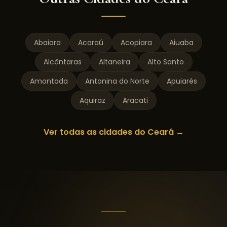
Abaiara
Acaraú
Acopiara
Aiuaba
Alcântaras
Altaneira
Alto Santo
Amontada
Antonina do Norte
Apuiarés
Aquiraz
Aracati
Ver todas as cidades do
Ceará
→