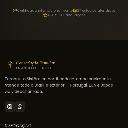
Certificada internacionalmente
27 estados atendidos
4.9 · 500+ avaliações
Constelação Familiar
EMANOELLE EINECKE
Terapeuta Sistêmica certificada internacionalmente.
Atende todo o Brasil e exterior — Portugal, EUA e Japão —
via videochamada.
NAVEGAÇÃO