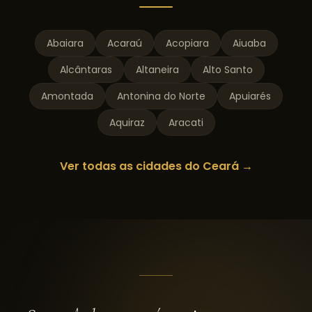
Abaiara
Acaraú
Acopiara
Aiuaba
Alcântaras
Altaneira
Alto Santo
Amontada
Antonina do Norte
Apuiarés
Aquiraz
Aracati
Ver todas as cidades do
Ceará
→