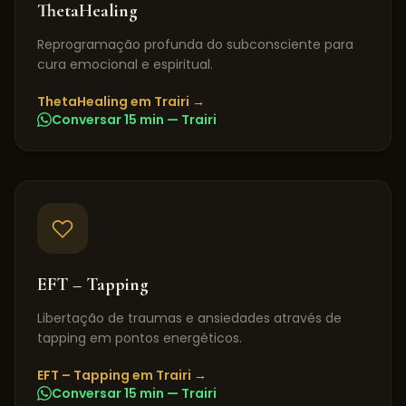
ThetaHealing
Reprogramação profunda do subconsciente para
cura emocional e espiritual.
ThetaHealing
em
Trairi
→
Conversar 15 min —
Trairi
EFT – Tapping
Libertação de traumas e ansiedades através de
tapping em pontos energéticos.
EFT – Tapping
em
Trairi
→
Conversar 15 min —
Trairi