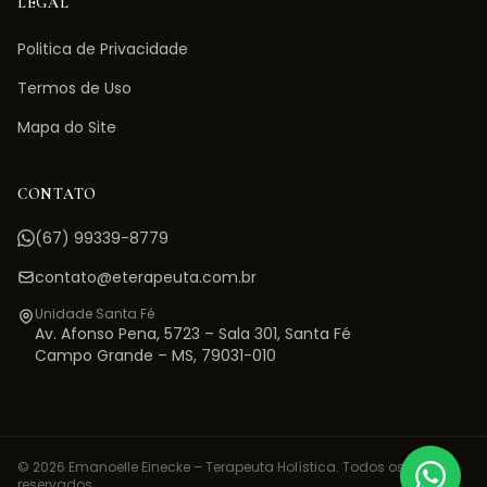
LEGAL
Politica de Privacidade
Termos de Uso
Mapa do Site
CONTATO
(67) 99339-8779
contato@eterapeuta.com.br
Unidade Santa Fé
Av. Afonso Pena, 5723 – Sala 301
,
Santa Fé
Campo Grande
–
MS
,
79031-010
©
2026
Emanoelle Einecke – Terapeuta Holística. Todos os direitos
reservados.