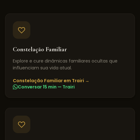
Constelação Familiar
Explore e cure dinâmicas familiares ocultas que
influenciam sua vida atual.
Constelação Familiar
em
Trairi
→
Conversar 15 min —
Trairi