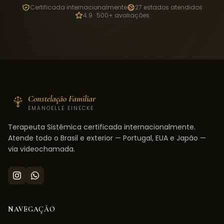
Certificada internacionalmente
27 estados atendidos
4.9 · 500+ avaliações
Constelação Familiar
EMANOELLE EINECKE
Terapeuta Sistêmica certificada internacionalmente.
Atende todo o Brasil e exterior — Portugal, EUA e Japão —
via videochamada.
NAVEGAÇÃO