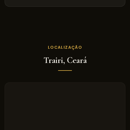
LOCALIZAÇÃO
Trairi
,
Ceará