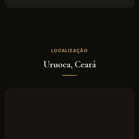
LOCALIZAÇÃO
Uruoca
,
Ceará