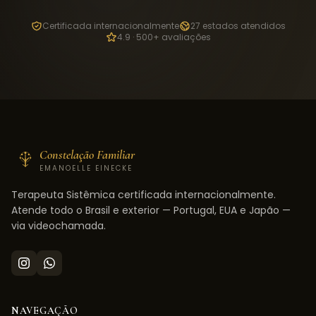
Certificada internacionalmente
27 estados atendidos
4.9 · 500+ avaliações
Constelação Familiar
EMANOELLE EINECKE
Terapeuta Sistêmica certificada internacionalmente.
Atende todo o Brasil e exterior — Portugal, EUA e Japão —
via videochamada.
NAVEGAÇÃO