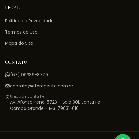
LEGAL
Politica de Privacidade
Termos de Uso
Mapa do Site
CONTATO
(67) 99339-8779
contato@eterapeuta.com.br
Unidade Santa Fé
Av. Afonso Pena, 5723 – Sala 301
,
Santa Fé
Campo Grande
–
MS
,
79031-010