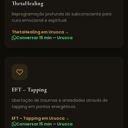
ThetaHealing
Reprogramação profunda do subconsciente para
cura emocional e espiritual.
ThetaHealing
em
Uruoca
→
Conversar 15 min —
Uruoca
EFT – Tapping
Libertação de traumas e ansiedades através de
tapping em pontos energéticos.
EFT – Tapping
em
Uruoca
→
Conversar 15 min —
Uruoca