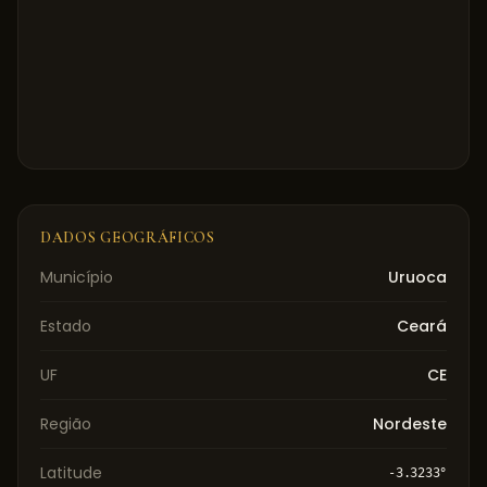
DADOS GEOGRÁFICOS
Município
Uruoca
Estado
Ceará
UF
CE
Região
Nordeste
Latitude
-3.3233
°