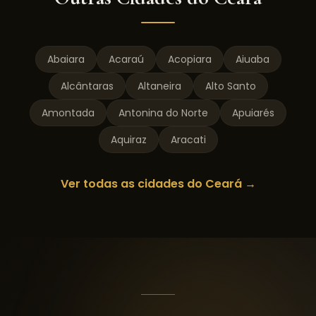
Abaiara
Acaraú
Acopiara
Aiuaba
Alcântaras
Altaneira
Alto Santo
Amontada
Antonina do Norte
Apuiarés
Aquiraz
Aracati
Ver todas as cidades do
Ceará
→