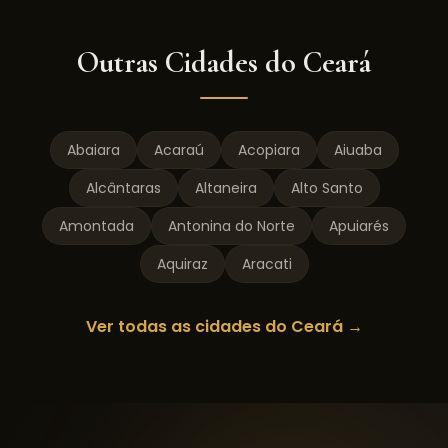
Outras Cidades do
Ceará
Abaiara
Acaraú
Acopiara
Aiuaba
Alcântaras
Altaneira
Alto Santo
Amontada
Antonina do Norte
Apuiarés
Aquiraz
Aracati
Ver todas as cidades do
Ceará
→