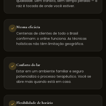
qualidade. Sem trânsito, sem tempo perdido — a
raiz é tocada de onde você estiver.
Mesma eficácia
Centenas de clientes de todo o Brasil
confirmam: o online funciona. As técnicas
holísticas não têm limitação geográfica.
Conforto do lar
Estar em um ambiente familiar e seguro
potencializa o processo terapêutico. Você se
abre mais quando está em casa.
Flexibilidade de horário