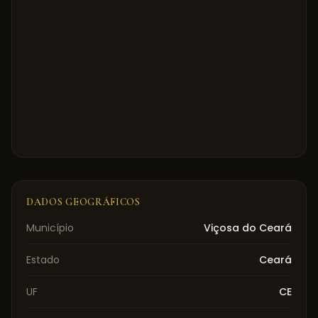
DADOS GEOGRÁFICOS
Município
Viçosa do Ceará
Estado
Ceará
UF
CE