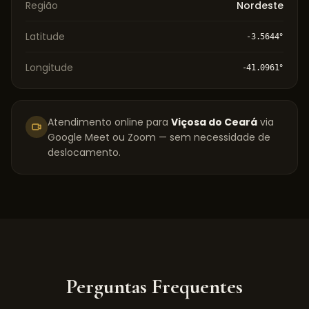
Região
Nordeste
Latitude
-3.5644
°
Longitude
-41.0961
°
Atendimento online para
Viçosa do Ceará
via
Google Meet ou Zoom — sem necessidade de
deslocamento.
Perguntas Frequentes