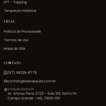
EFT – Tapping
Terapeuta Holística
LEGAL
Politica de Privacidade
Termos de Uso
Mapa do Site
CONTATO
(67) 99339-8779
contato@eterapeuta.com.br
Unidade Santa Fé
Av. Afonso Pena, 5723 – Sala 301
,
Santa Fé
Campo Grande
–
MS
,
79031-010