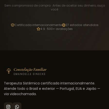
Sem compromisso de compra · Antes de aceitar seu dinheiro, ouço
você
Certificada internacionalmente
27 estados atendidos
4.9 · 500+ avaliações
Constelação Familiar
EMANOELLE EINECKE
Terapeuta Sistêmica certificada internacionalmente.
Atende todo o Brasil e exterior — Portugal, EUA e Japão —
via videochamada.