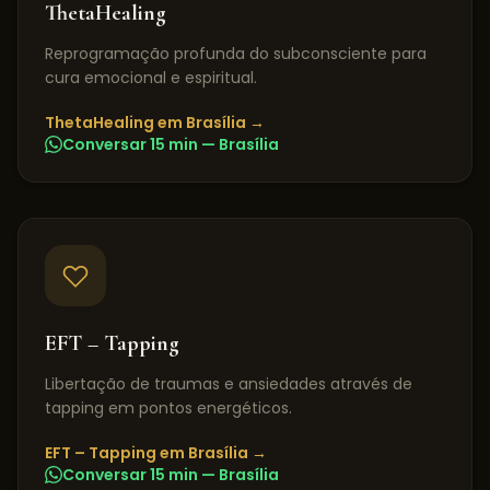
ThetaHealing
Reprogramação profunda do subconsciente para
cura emocional e espiritual.
ThetaHealing
em
Brasília
→
Conversar 15 min —
Brasília
EFT – Tapping
Libertação de traumas e ansiedades através de
tapping em pontos energéticos.
EFT – Tapping
em
Brasília
→
Conversar 15 min —
Brasília