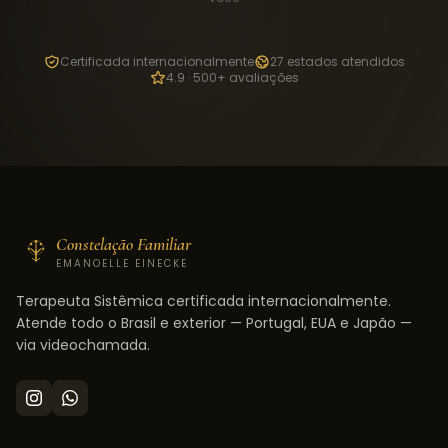
Certificada internacionalmente
27 estados atendidos
4.9 · 500+ avaliações
Constelação Familiar
EMANOELLE EINECKE
Terapeuta Sistêmica certificada internacionalmente.
Atende todo o Brasil e exterior — Portugal, EUA e Japão —
via videochamada.