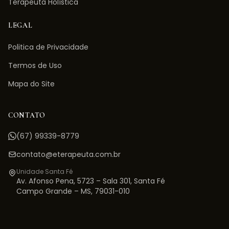
Terapeuta Holística
LEGAL
Politica de Privacidade
Termos de Uso
Mapa do Site
CONTATO
(67) 99339-8779
contato@eterapeuta.com.br
Unidade Santa Fé
Av. Afonso Pena, 5723 – Sala 301
,
Santa Fé
Campo Grande
–
MS
,
79031-010