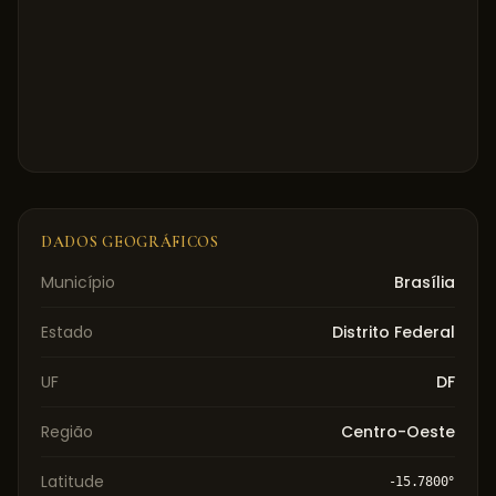
DADOS GEOGRÁFICOS
Município
Brasília
Estado
Distrito Federal
UF
DF
Região
Centro-Oeste
Latitude
-15.7800
°