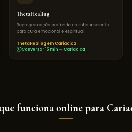
ThetaHealing
Reprogramação profunda do subconsciente
para cura emocional e espiritual.
ThetaHealing
em
Cariacica
→
Conversar 15 min —
Cariacica
que funciona online para
Caria