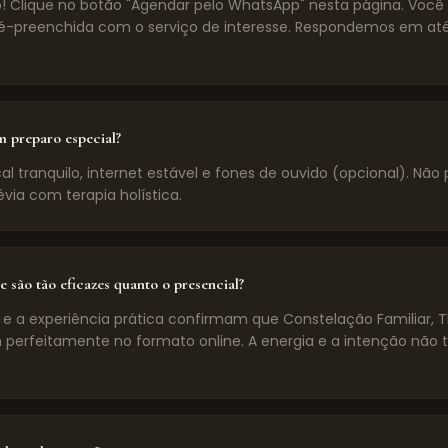
! Clique no botão "Agendar pelo WhatsApp" nesta página. Voc
preenchida com o serviço de interesse. Respondemos em até
m preparo especial?
l tranquilo, internet estável e fones de ouvido (opcional). Não 
évia com terapia holística.
e são tão eficazes quanto o presencial?
 e a experiência prática confirmam que Constelação Familiar, 
 perfeitamente no formato online. A energia e a intenção não 