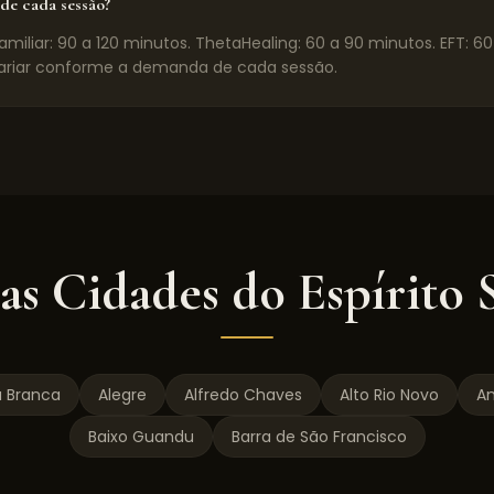
de cada sessão?
miliar: 90 a 120 minutos. ThetaHealing: 60 a 90 minutos. EFT: 6
riar conforme a demanda de cada sessão.
as Cidades do
Espírito 
a Branca
Alegre
Alfredo Chaves
Alto Rio Novo
An
Baixo Guandu
Barra de São Francisco