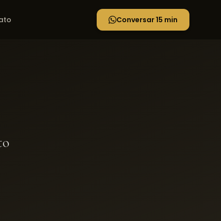
ato
Conversar 15 min
to