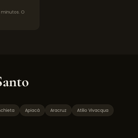
0 minutos. O
Santo
chieta
Apiacá
Aracruz
Atilio Vivacqua