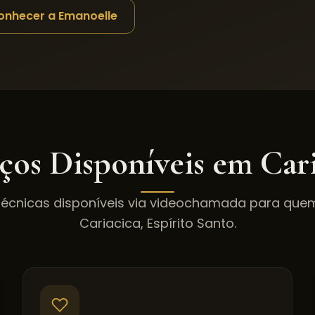
onhecer a Emanoelle
iços Disponíveis em
Car
técnicas disponíveis via videochamada para qu
Cariacica
,
Espírito Santo
.