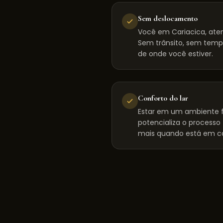
Sem deslocamento
Você em Cariacica, ate
Sem trânsito, sem tempo
de onde você estiver.
Conforto do lar
Estar em um ambiente f
potencializa o processo
mais quando está em c