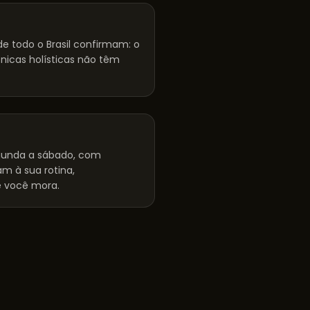
e todo o Brasil confirmam: o
cnicas holísticas não têm
unda a sábado, com
m à sua rotina,
 você mora.