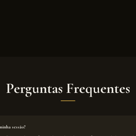
Perguntas Frequentes
inha sessão?