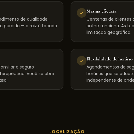
Mesma eficácia
ndimento de qualidade.
Centenas de clientes d
 perdido — a raiz é tocada
online funciona. As té
limitação geográfica.
Flexibilidade de horário
amiliar e seguro
Agendamentos de seg
 terapêutico. Você se abre
horários que se adapta
asa.
independente de onde
LOCALIZAÇÃO