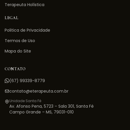
Terapeuta Holística
LEGAL
Politica de Privacidade
Termos de Uso
Mapa do Site
CONTATO
(67) 99339-8779
contato@eterapeuta.com.br
Unidade Santa Fé
Av. Afonso Pena, 5723 – Sala 301
,
Santa Fé
Campo Grande
–
MS
,
79031-010