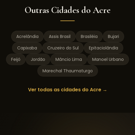
Outras Cidades do
Acre
Acrelândia
Assis Brasil
Brasiléia
Bujari
Capixaba
Cruzeiro do Sul
Epitaciolândia
Feijó
Jordão
Mâncio Lima
Manoel Urbano
Marechal Thaumaturgo
Ver todas as cidades do
Acre
→