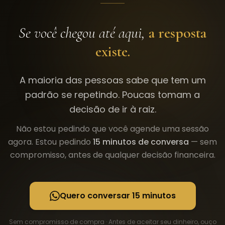
Se você chegou até aqui,
a resposta
existe.
A maioria das pessoas sabe que tem um
padrão se repetindo. Poucas tomam a
decisão de ir à raiz.
Não estou pedindo que você agende uma sessão
agora. Estou pedindo
15 minutos de conversa
— sem
compromisso, antes de qualquer decisão financeira.
Quero conversar 15 minutos
Sem compromisso de compra · Antes de aceitar seu dinheiro, ouço