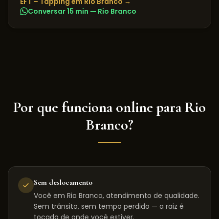
EFT – Tapping
em
Rio Branco
→
Conversar 15 min —
Rio Branco
Por que funciona online para
Rio
Branco
?
Sem deslocamento
Você em Rio Branco, atendimento de qualidade.
Sem trânsito, sem tempo perdido — a raiz é
tocada de onde você estiver.