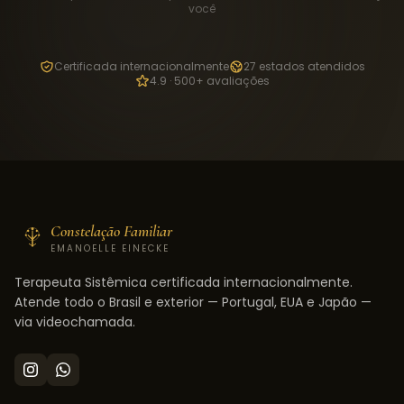
você
Certificada internacionalmente
27 estados atendidos
4.9 · 500+ avaliações
Constelação Familiar
EMANOELLE EINECKE
Terapeuta Sistêmica certificada internacionalmente.
Atende todo o Brasil e exterior — Portugal, EUA e Japão —
via videochamada.