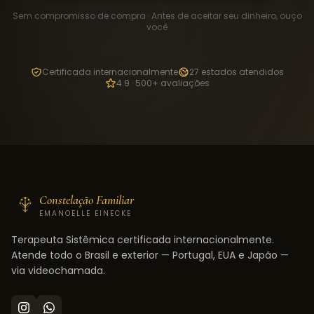
Sem compromisso de compra · Antes de aceitar seu dinheiro, ouço
você
Certificada internacionalmente
27 estados atendidos
4.9 · 500+ avaliações
Constelação Familiar
EMANOELLE EINECKE
Terapeuta Sistêmica certificada internacionalmente.
Atende todo o Brasil e exterior — Portugal, EUA e Japão —
via videochamada.