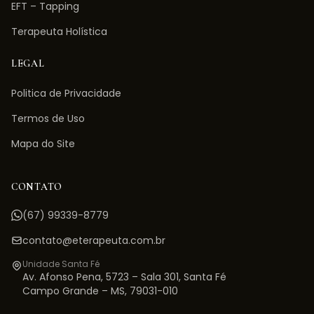
EFT – Tapping
Terapeuta Holística
LEGAL
Politica de Privacidade
Termos de Uso
Mapa do Site
CONTATO
(67) 99339-8779
contato@eterapeuta.com.br
Unidade Santa Fé
Av. Afonso Pena, 5723 – Sala 301
,
Santa Fé
Campo Grande
–
MS
,
79031-010