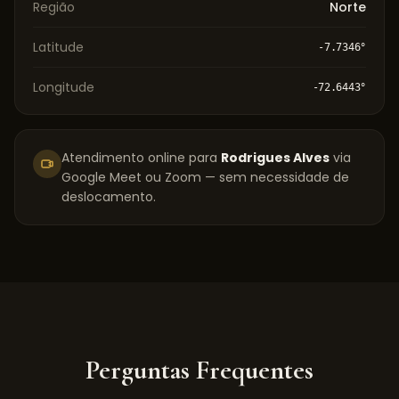
Região
Norte
Latitude
-7.7346
°
Longitude
-72.6443
°
Atendimento online para
Rodrigues Alves
via
Google Meet ou Zoom — sem necessidade de
deslocamento.
Perguntas Frequentes