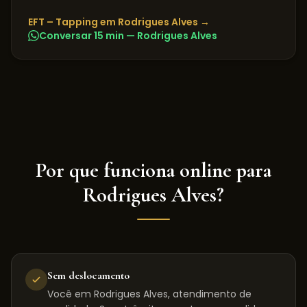
EFT – Tapping
em
Rodrigues Alves
→
Conversar 15 min —
Rodrigues Alves
Por que funciona online para
Rodrigues Alves
?
Sem deslocamento
Você em Rodrigues Alves, atendimento de