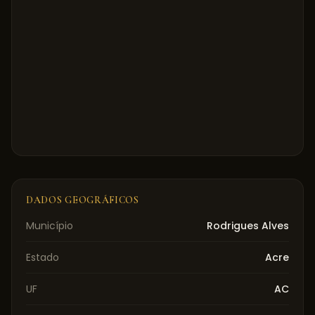
DADOS GEOGRÁFICOS
Município
Rodrigues Alves
Estado
Acre
UF
AC