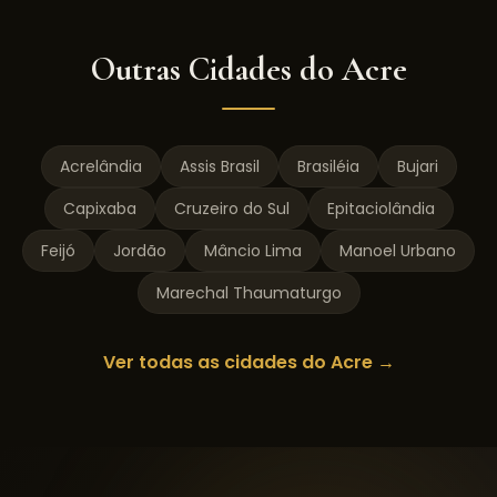
Outras Cidades do
Acre
Acrelândia
Assis Brasil
Brasiléia
Bujari
Capixaba
Cruzeiro do Sul
Epitaciolândia
Feijó
Jordão
Mâncio Lima
Manoel Urbano
Marechal Thaumaturgo
Ver todas as cidades do
Acre
→