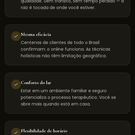
qualidade. Sem trânsito, sem tempo perdido — a
raiz é tocada de onde você estiver.
Mesma eficácia
Centenas de clientes de todo o Brasil
confirmam: o online funciona. As técnicas
holísticas não têm limitação geográfica.
Conforto do lar
Estar em um ambiente familiar e seguro
potencializa o processo terapêutico. Você se
abre mais quando está em casa.
Flexibilidade de horário