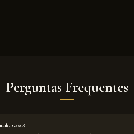
Perguntas Frequentes
inha sessão?