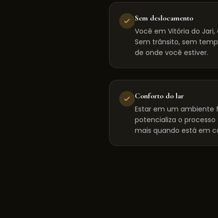
Sem deslocamento
Você em Vitória do Jari
Sem trânsito, sem tempo
de onde você estiver.
Conforto do lar
Estar em um ambiente f
potencializa o processo
mais quando está em c