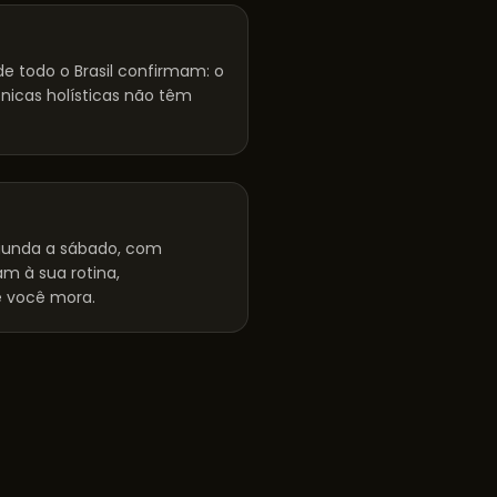
e todo o Brasil confirmam: o
cnicas holísticas não têm
unda a sábado, com
m à sua rotina,
 você mora.