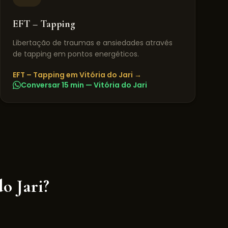
EFT – Tapping
Libertação de traumas e ansiedades através
de tapping em pontos energéticos.
EFT – Tapping
em
Vitória do Jari
→
Conversar 15 min —
Vitória do Jari
do Jari
?