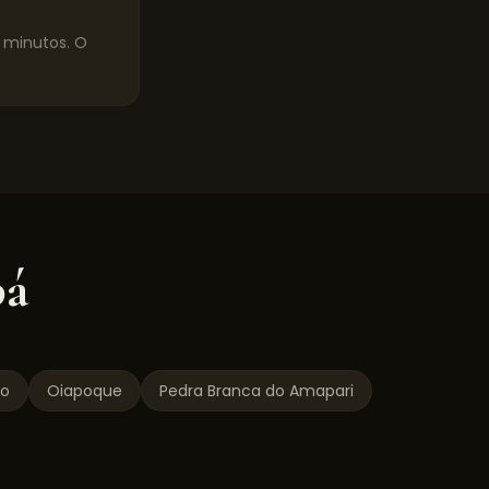
0 minutos. O
á
o
Oiapoque
Pedra Branca do Amapari