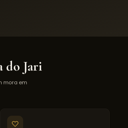
a do Jari
em mora em