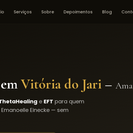
cio
Serviços
Sobre
Depoimentos
Blog
Cont
 em
Vitória do Jari
–
Ama
ThetaHealing
e
EFT
para quem
 Emanoelle Einecke — sem