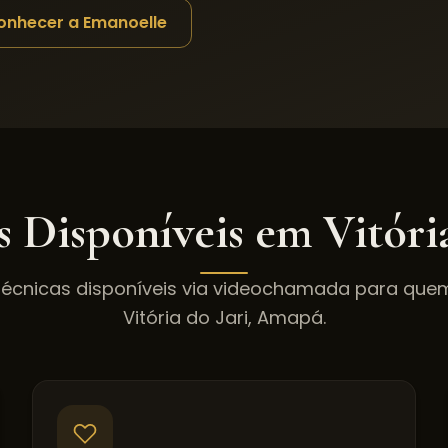
onhecer a Emanoelle
s Disponíveis em
Vitóri
técnicas disponíveis via videochamada para qu
Vitória do Jari
,
Amapá
.