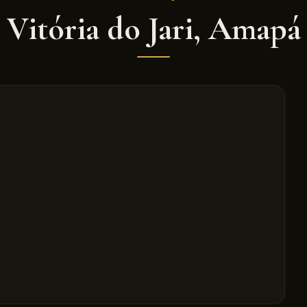
Vitória do Jari
,
Amapá