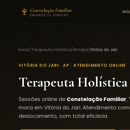
Constelação Familiar
Iní
EMANOELLE EINECKE
Início
/
Terapeuta Holística
/
Amapá
/
Vitória do Jari
VITÓRIA DO JARI
·
AP
· ATENDIMENTO ONLINE
Terapeuta Holística
Sessões online de
Constelação Familiar
,
mora em
Vitória do Jari
. Atendimento com
deslocamento, com total eficácia.