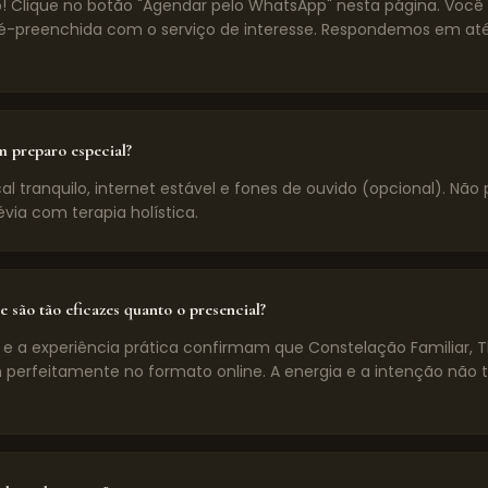
! Clique no botão "Agendar pelo WhatsApp" nesta página. Voc
preenchida com o serviço de interesse. Respondemos em até
m preparo especial?
l tranquilo, internet estável e fones de ouvido (opcional). Não 
évia com terapia holística.
e são tão eficazes quanto o presencial?
 e a experiência prática confirmam que Constelação Familiar, 
 perfeitamente no formato online. A energia e a intenção não 