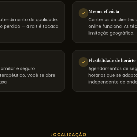
Mesma eficácia
, atendimento de qualidade.
Centenas de clientes d
 perdido — a raiz é tocada
online funciona. As té
limitação geográfica.
Flexibilidade de horário
amiliar e seguro
Agendamentos de seg
 terapêutico. Você se abre
horários que se adapta
asa.
independente de onde
LOCALIZAÇÃO