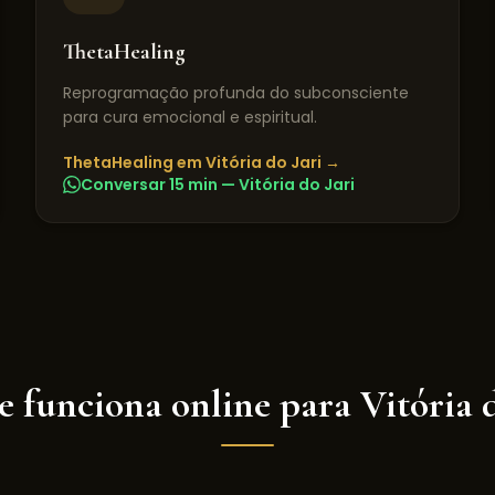
ThetaHealing
Reprogramação profunda do subconsciente
para cura emocional e espiritual.
ThetaHealing
em
Vitória do Jari
→
Conversar 15 min —
Vitória do Jari
e funciona online para
Vitória 