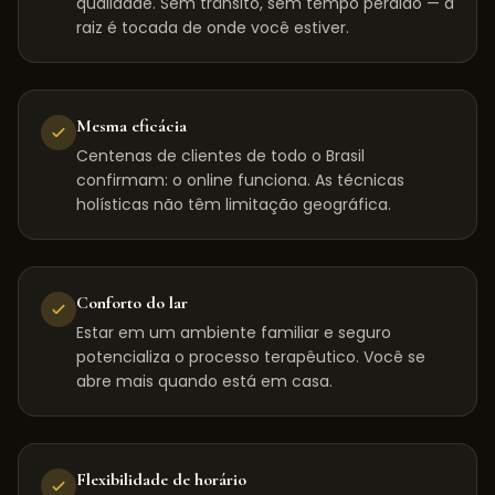
qualidade. Sem trânsito, sem tempo perdido — a
raiz é tocada de onde você estiver.
Mesma eficácia
Centenas de clientes de todo o Brasil
confirmam: o online funciona. As técnicas
holísticas não têm limitação geográfica.
Conforto do lar
Estar em um ambiente familiar e seguro
potencializa o processo terapêutico. Você se
abre mais quando está em casa.
Flexibilidade de horário