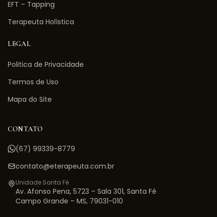
EFT – Tapping
Terapeuta Holística
LEGAL
Politica de Privacidade
Termos de Uso
Mapa do Site
CONTATO
(67) 99339-8779
contato@eterapeuta.com.br
Unidade Santa Fé
Av. Afonso Pena, 5723 – Sala 301
,
Santa Fé
Campo Grande
–
MS
,
79031-010