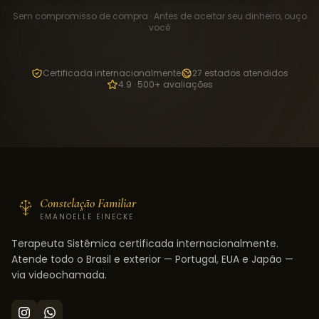
Sem compromisso de compra · Antes de aceitar seu dinheiro, ouço
você
Certificada internacionalmente
27 estados atendidos
4.9 · 500+ avaliações
Constelação Familiar
EMANOELLE EINECKE
Terapeuta Sistêmica certificada internacionalmente.
Atende todo o Brasil e exterior — Portugal, EUA e Japão —
via videochamada.