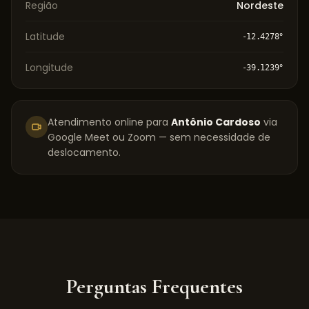
Região
Nordeste
Latitude
-12.4278
°
Longitude
-39.1239
°
Atendimento online para
Antônio Cardoso
via
Google Meet ou Zoom — sem necessidade de
deslocamento.
Perguntas Frequentes