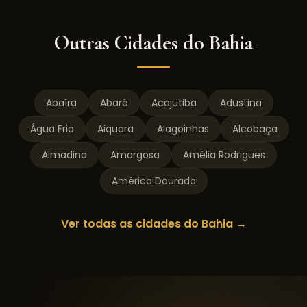
Outras Cidades do
Bahia
Abaíra
Abaré
Acajutiba
Adustina
Água Fria
Aiquara
Alagoinhas
Alcobaça
Almadina
Amargosa
Amélia Rodrigues
América Dourada
Ver todas as cidades do
Bahia
→