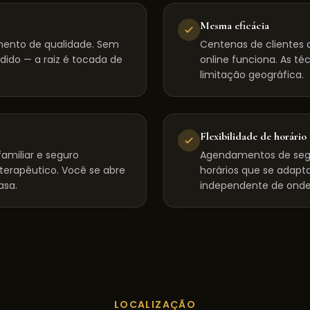
Mesma eficácia
mento de qualidade. Sem
Centenas de clientes d
dido — a raiz é tocada de
online funciona. As té
limitação geográfica.
Flexibilidade de horário
amiliar e seguro
Agendamentos de seg
 terapêutico. Você se abre
horários que se adapta
asa.
independente de onde
LOCALIZAÇÃO