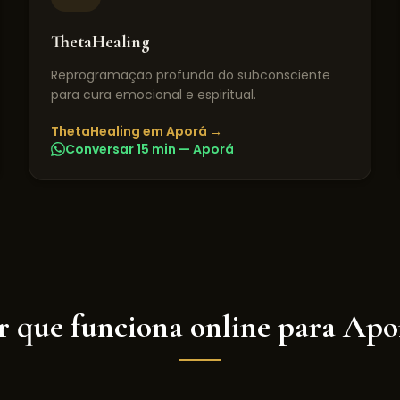
ThetaHealing
Reprogramação profunda do subconsciente
para cura emocional e espiritual.
ThetaHealing
em
Aporá
→
Conversar 15 min —
Aporá
r que funciona online para
Apo