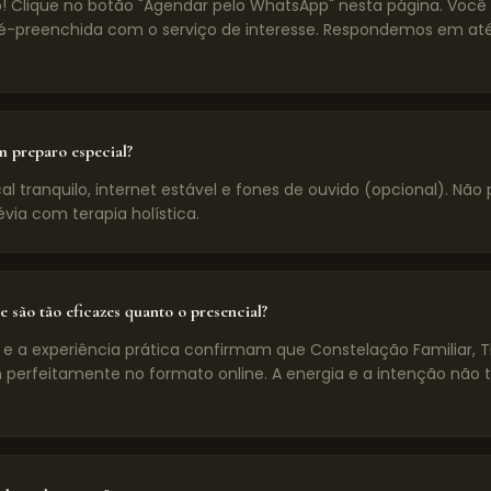
! Clique no botão "Agendar pelo WhatsApp" nesta página. Voc
preenchida com o serviço de interesse. Respondemos em até
m preparo especial?
l tranquilo, internet estável e fones de ouvido (opcional). Não 
évia com terapia holística.
e são tão eficazes quanto o presencial?
 e a experiência prática confirmam que Constelação Familiar, 
 perfeitamente no formato online. A energia e a intenção não 