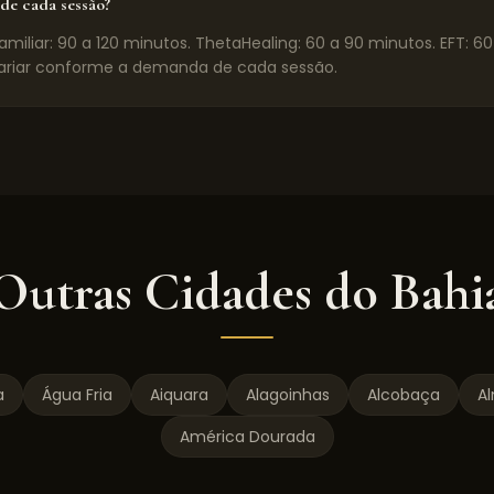
de cada sessão?
miliar: 90 a 120 minutos. ThetaHealing: 60 a 90 minutos. EFT: 6
riar conforme a demanda de cada sessão.
Outras Cidades do
Bahi
a
Água Fria
Aiquara
Alagoinhas
Alcobaça
A
América Dourada