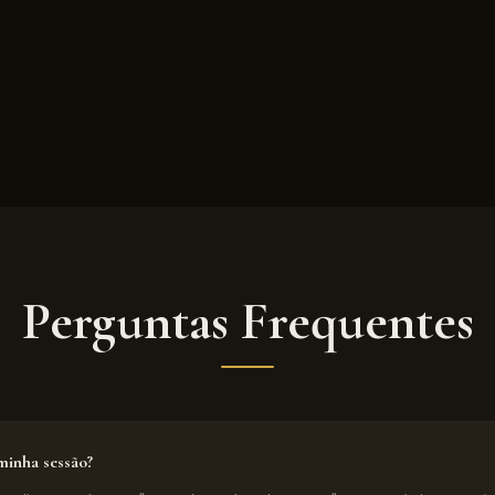
Perguntas Frequentes
inha sessão?