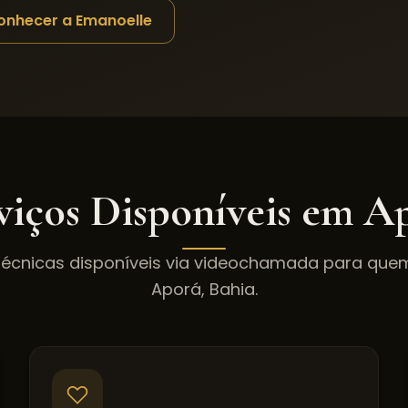
onhecer a Emanoelle
viços Disponíveis em
Ap
técnicas disponíveis via videochamada para qu
Aporá
,
Bahia
.