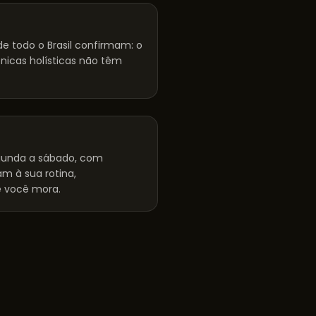
e todo o Brasil confirmam: o
cnicas holísticas não têm
unda a sábado, com
m à sua rotina,
 você mora.