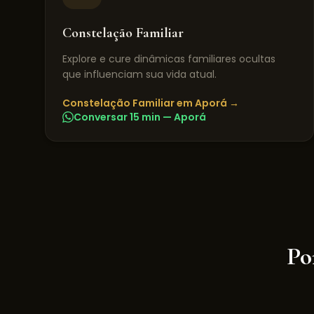
Constelação Familiar
Explore e cure dinâmicas familiares ocultas
que influenciam sua vida atual.
Constelação Familiar
em
Aporá
→
Conversar 15 min —
Aporá
Po