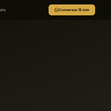
ato
Conversar 15 min