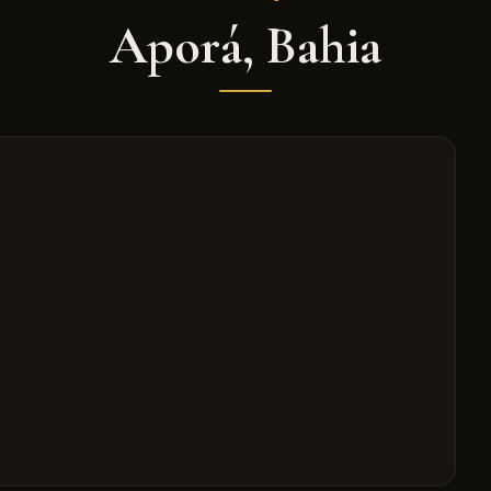
Aporá
,
Bahia