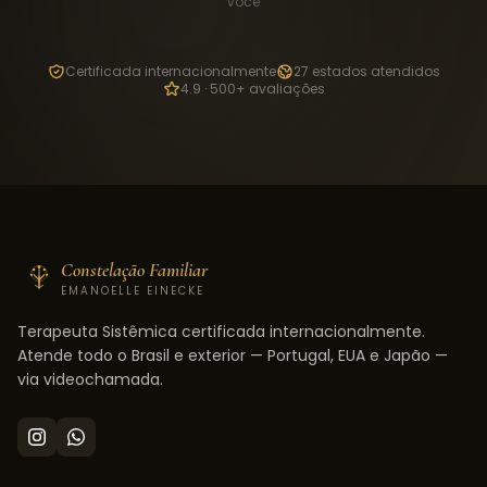
você
Certificada internacionalmente
27 estados atendidos
4.9 · 500+ avaliações
Constelação Familiar
EMANOELLE EINECKE
Terapeuta Sistêmica certificada internacionalmente.
Atende todo o Brasil e exterior — Portugal, EUA e Japão —
via videochamada.