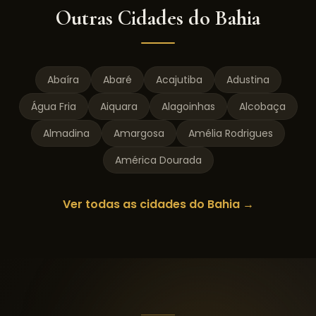
Outras Cidades do
Bahia
Abaíra
Abaré
Acajutiba
Adustina
Água Fria
Aiquara
Alagoinhas
Alcobaça
Almadina
Amargosa
Amélia Rodrigues
América Dourada
Ver todas as cidades do
Bahia
→