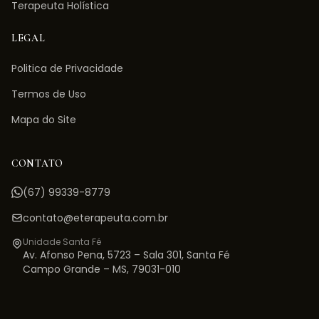
Terapeuta Holística
LEGAL
Politica de Privacidade
Termos de Uso
Mapa do Site
CONTATO
(67) 99339-8779
contato@eterapeuta.com.br
Unidade Santa Fé
Av. Afonso Pena, 5723 – Sala 301
,
Santa Fé
Campo Grande
–
MS
,
79031-010