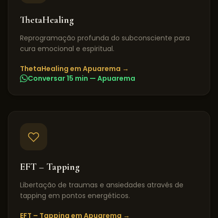
ThetaHealing
Reprogramação profunda do subconsciente para
cura emocional e espiritual.
ThetaHealing
em
Apuarema
→
Conversar 15 min —
Apuarema
EFT – Tapping
Libertação de traumas e ansiedades através de
tapping em pontos energéticos.
EFT – Tapping
em
Apuarema
→