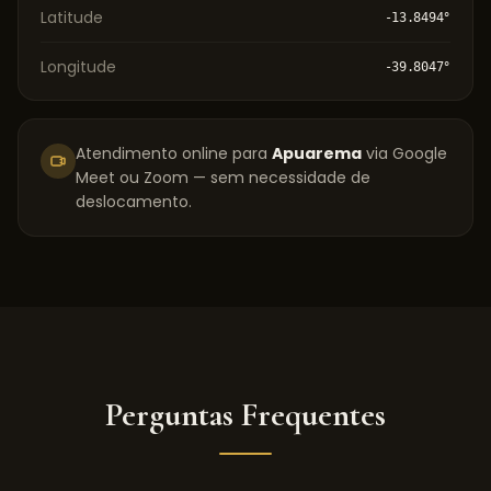
Latitude
-13.8494
°
Longitude
-39.8047
°
Atendimento online para
Apuarema
via Google
Meet ou Zoom — sem necessidade de
deslocamento.
Perguntas Frequentes