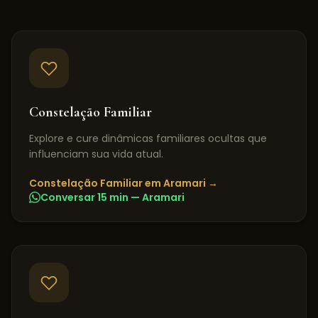
Constelação Familiar
Explore e cure dinâmicas familiares ocultas que
influenciam sua vida atual.
Constelação Familiar
em
Aramari
→
Conversar 15 min —
Aramari