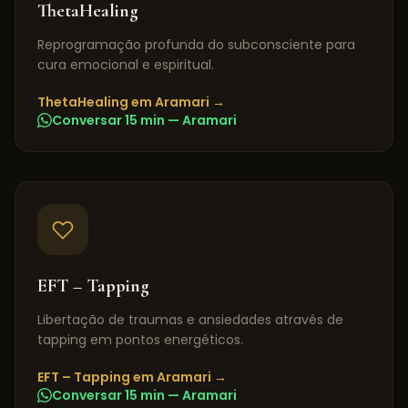
ThetaHealing
Reprogramação profunda do subconsciente para
cura emocional e espiritual.
ThetaHealing
em
Aramari
→
Conversar 15 min —
Aramari
EFT – Tapping
Libertação de traumas e ansiedades através de
tapping em pontos energéticos.
EFT – Tapping
em
Aramari
→
Conversar 15 min —
Aramari