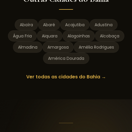
Abaíra
Abaré
Acajutiba
Adustina
Água Fria
Aiquara
Alagoinhas
Alcobaça
Almadina
Amargosa
Amélia Rodrigues
América Dourada
Ver todas as cidades do
Bahia
→