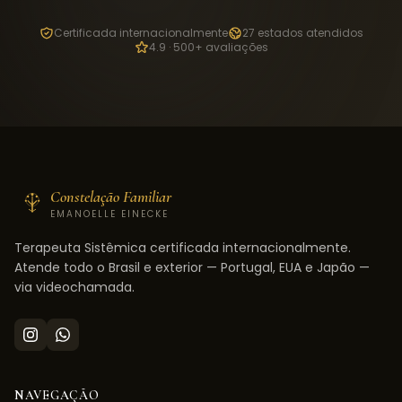
Certificada internacionalmente
27 estados atendidos
4.9 · 500+ avaliações
Constelação Familiar
EMANOELLE EINECKE
Terapeuta Sistêmica certificada internacionalmente.
Atende todo o Brasil e exterior — Portugal, EUA e Japão —
via videochamada.
NAVEGAÇÃO