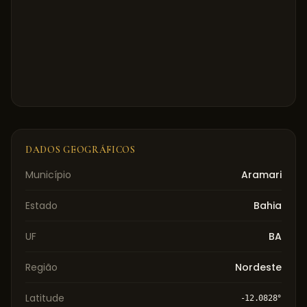
DADOS GEOGRÁFICOS
Município
Aramari
Estado
Bahia
UF
BA
Região
Nordeste
Latitude
-12.0828
°