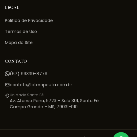
LEGAL
Politica de Privacidade
Termos de Uso
Mapa do Site
CONTATO
(67) 99339-8779
contato@eterapeuta.com.br
Unidade Santa Fé
Av. Afonso Pena, 5723 – Sala 301
,
Santa Fé
Campo Grande
–
MS
,
79031-010