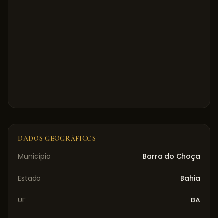
DADOS GEOGRÁFICOS
Município
Barra do Choça
Estado
Bahia
UF
BA