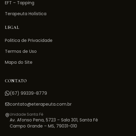
EFT – Tapping
Terapeuta Holística
LEGAL
Politica de Privacidade
Termos de Uso
Mapa do Site
CONTATO
(67) 99339-8779
contato@eterapeuta.com.br
Unidade Santa Fé
Av. Afonso Pena, 5723 – Sala 301
,
Santa Fé
Campo Grande
–
MS
,
79031-010