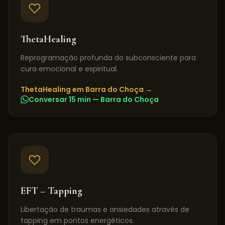
ThetaHealing
Reprogramação profunda do subconsciente para
cura emocional e espiritual.
ThetaHealing
em
Barra do Choça
→
Conversar 15 min —
Barra do Choça
EFT – Tapping
Libertação de traumas e ansiedades através de
tapping em pontos energéticos.