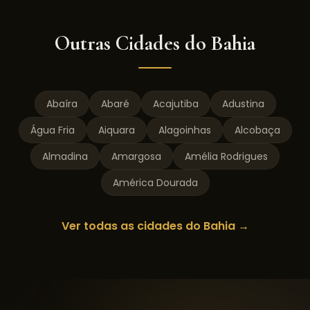
Outras Cidades do
Bahia
Abaíra
Abaré
Acajutiba
Adustina
Água Fria
Aiquara
Alagoinhas
Alcobaça
Almadina
Amargosa
Amélia Rodrigues
América Dourada
Ver todas as cidades do
Bahia
→