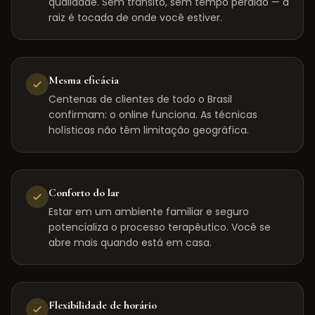
qualidade. Sem trânsito, sem tempo perdido — a
raiz é tocada de onde você estiver.
Mesma eficácia
Centenas de clientes de todo o Brasil
confirmam: o online funciona. As técnicas
holísticas não têm limitação geográfica.
Conforto do lar
Estar em um ambiente familiar e seguro
potencializa o processo terapêutico. Você se
abre mais quando está em casa.
Flexibilidade de horário