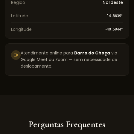
Região
Nordeste
Latitude
-14.8639
°
Longitude
-40.5944
°
Atendimento online para
Barra do Choça
via
Google Meet ou Zoom — sem necessidade de
deslocamento.
Perguntas Frequentes