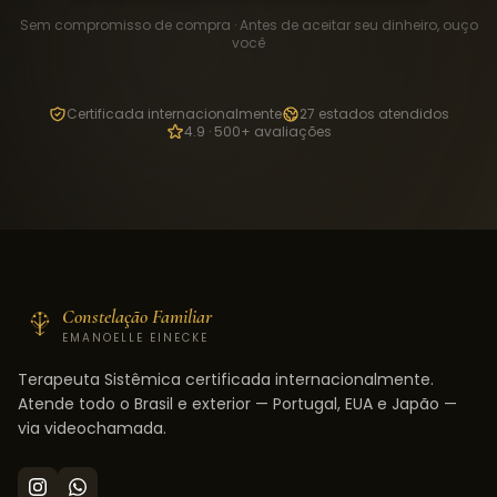
Sem compromisso de compra · Antes de aceitar seu dinheiro, ouço
você
Certificada internacionalmente
27 estados atendidos
4.9 · 500+ avaliações
Constelação Familiar
EMANOELLE EINECKE
Terapeuta Sistêmica certificada internacionalmente.
Atende todo o Brasil e exterior — Portugal, EUA e Japão —
via videochamada.