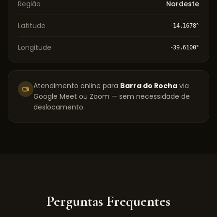
Região
Nordeste
Latitude
-14.1678
°
Longitude
-39.6100
°
Atendimento online para
Barra do Rocha
via
Google Meet ou Zoom — sem necessidade de
deslocamento.
Perguntas Frequentes