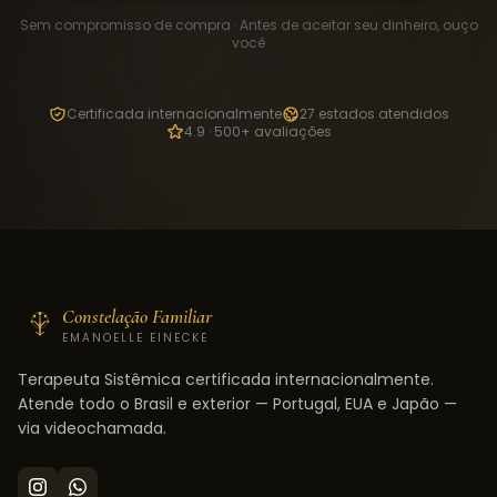
Sem compromisso de compra · Antes de aceitar seu dinheiro, ouço
você
Certificada internacionalmente
27 estados atendidos
4.9 · 500+ avaliações
Constelação Familiar
EMANOELLE EINECKE
Terapeuta Sistêmica certificada internacionalmente.
Atende todo o Brasil e exterior — Portugal, EUA e Japão —
via videochamada.