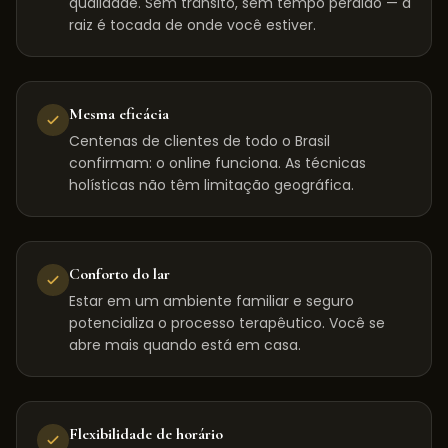
qualidade. Sem trânsito, sem tempo perdido — a
raiz é tocada de onde você estiver.
Mesma eficácia
Centenas de clientes de todo o Brasil
confirmam: o online funciona. As técnicas
holísticas não têm limitação geográfica.
Conforto do lar
Estar em um ambiente familiar e seguro
potencializa o processo terapêutico. Você se
abre mais quando está em casa.
Flexibilidade de horário