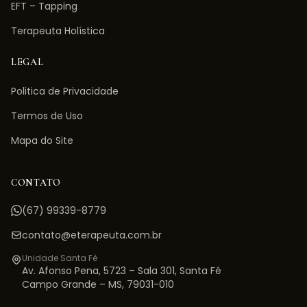
EFT – Tapping
Terapeuta Holística
LEGAL
Politica de Privacidade
Termos de Uso
Mapa do Site
CONTATO
(67) 99339-8779
contato@eterapeuta.com.br
Unidade Santa Fé
Av. Afonso Pena, 5723 – Sala 301
,
Santa Fé
Campo Grande
–
MS
,
79031-010