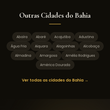
Outras Cidades do
Bahia
Abaíra
Abaré
Acajutiba
Adustina
Água Fria
Aiquara
Alagoinhas
Alcobaça
Almadina
Amargosa
Amélia Rodrigues
América Dourada
Ver todas as cidades do
Bahia
→