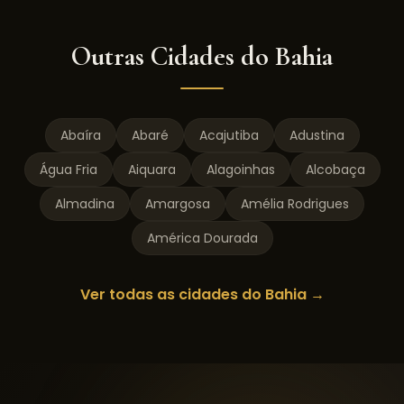
Outras Cidades do
Bahia
Abaíra
Abaré
Acajutiba
Adustina
Água Fria
Aiquara
Alagoinhas
Alcobaça
Almadina
Amargosa
Amélia Rodrigues
América Dourada
Ver todas as cidades do
Bahia
→