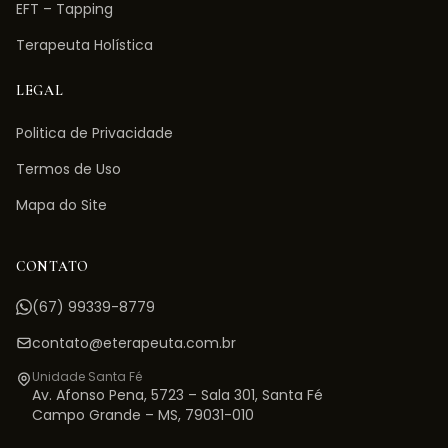
EFT – Tapping
Terapeuta Holística
LEGAL
Politica de Privacidade
Termos de Uso
Mapa do Site
CONTATO
(67) 99339-8779
contato@eterapeuta.com.br
Unidade Santa Fé
Av. Afonso Pena, 5723 – Sala 301
,
Santa Fé
Campo Grande
–
MS
,
79031-010