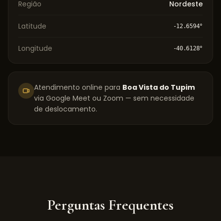
Região
Nordeste
Latitude
-12.6594
°
Longitude
-40.6128
°
Atendimento online para
Boa Vista do Tupim
via Google Meet ou Zoom — sem necessidade
de deslocamento.
Perguntas Frequentes