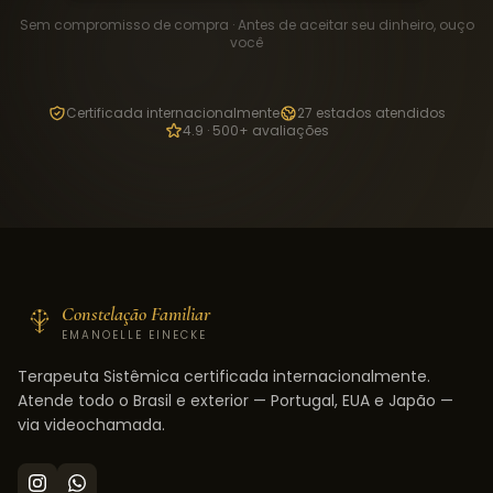
Sem compromisso de compra · Antes de aceitar seu dinheiro, ouço
você
Certificada internacionalmente
27 estados atendidos
4.9 · 500+ avaliações
Constelação Familiar
EMANOELLE EINECKE
Terapeuta Sistêmica certificada internacionalmente.
Atende todo o Brasil e exterior — Portugal, EUA e Japão —
via videochamada.