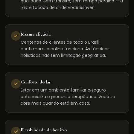
qualidade. Sem trânsito, sem tempo perdido — a
raiz é tocada de onde você estiver.
Mesma eficácia
Centenas de clientes de todo o Brasil
confirmam: o online funciona. As técnicas
holísticas não têm limitação geográfica.
Conforto do lar
Estar em um ambiente familiar e seguro
potencializa o processo terapêutico. Você se
abre mais quando está em casa.
Flexibilidade de horário