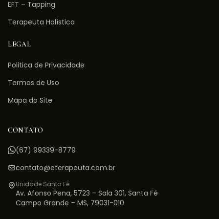
EFT – Tapping
Terapeuta Holística
LEGAL
Politica de Privacidade
Termos de Uso
Mapa do Site
CONTATO
(67) 99339-8779
contato@eterapeuta.com.br
Unidade Santa Fé
Av. Afonso Pena, 5723 – Sala 301
,
Santa Fé
Campo Grande
–
MS
,
79031-010