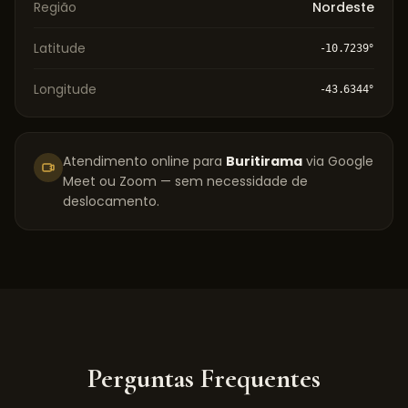
Região
Nordeste
Latitude
-10.7239
°
Longitude
-43.6344
°
Atendimento online para
Buritirama
via Google
Meet ou Zoom — sem necessidade de
deslocamento.
Perguntas Frequentes