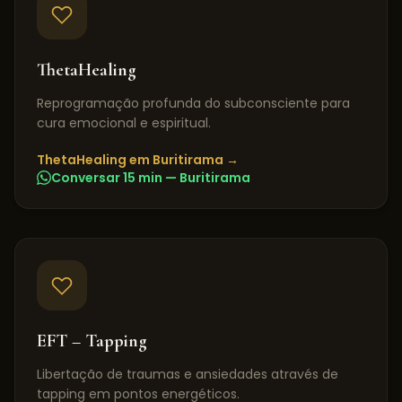
ThetaHealing
Reprogramação profunda do subconsciente para
cura emocional e espiritual.
ThetaHealing
em
Buritirama
→
Conversar 15 min —
Buritirama
EFT – Tapping
Libertação de traumas e ansiedades através de
tapping em pontos energéticos.