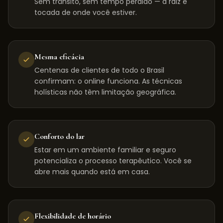
Sem trânsito, sem tempo perdido — a raiz é
tocada de onde você estiver.
Mesma eficácia
Centenas de clientes de todo o Brasil
confirmam: o online funciona. As técnicas
holísticas não têm limitação geográfica.
Conforto do lar
Estar em um ambiente familiar e seguro
potencializa o processo terapêutico. Você se
abre mais quando está em casa.
Flexibilidade de horário