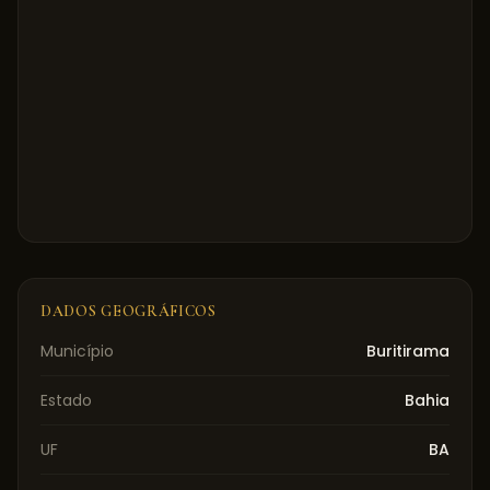
DADOS GEOGRÁFICOS
Município
Buritirama
Estado
Bahia
UF
BA