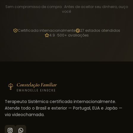
Sem compromisso de compra · Antes de aceitar seu dinheiro, ouço
você
Certificada internacionalmente
27 estados atendidos
4.9 · 500+ avaliações
Constelação Familiar
EMANOELLE EINECKE
Terapeuta Sistêmica certificada internacionalmente.
Atende todo o Brasil e exterior — Portugal, EUA e Japão —
via videochamada.