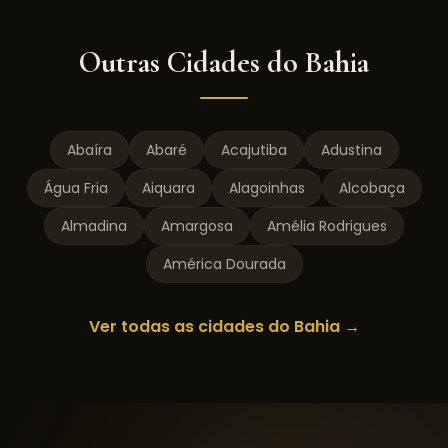
Outras Cidades do
Bahia
Abaíra
Abaré
Acajutiba
Adustina
Água Fria
Aiquara
Alagoinhas
Alcobaça
Almadina
Amargosa
Amélia Rodrigues
América Dourada
Ver todas as cidades do
Bahia
→