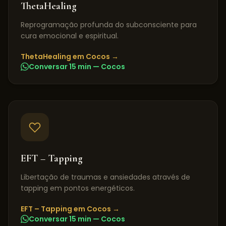
ThetaHealing
Reprogramação profunda do subconsciente para
cura emocional e espiritual.
ThetaHealing
em
Cocos
→
Conversar 15 min —
Cocos
EFT – Tapping
Libertação de traumas e ansiedades através de
tapping em pontos energéticos.
EFT – Tapping
em
Cocos
→
Conversar 15 min —
Cocos