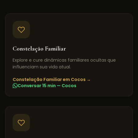
Constelação Familiar
Explore e cure dinâmicas familiares ocultas que
influenciam sua vida atual.
Constelação Familiar
em
Cocos
→
Conversar 15 min —
Cocos