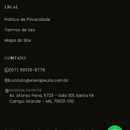
LEGAL
Politica de Privacidade
Termos de Uso
Mapa do Site
CONTATO
(67) 99339-8779
contato@eterapeuta.com.br
Unidade Santa Fé
Av. Afonso Pena, 5723 – Sala 301
,
Santa Fé
Campo Grande
–
MS
,
79031-010