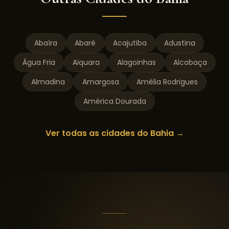
Abaíra
Abaré
Acajutiba
Adustina
Água Fria
Aiquara
Alagoinhas
Alcobaça
Almadina
Amargosa
Amélia Rodrigues
América Dourada
Ver todas as cidades do
Bahia
→