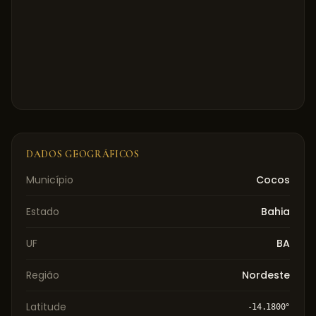
DADOS GEOGRÁFICOS
Município
Cocos
Estado
Bahia
UF
BA
Região
Nordeste
Latitude
-14.1800
°