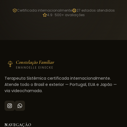
Certificada internacionalmente
27 estados atendidos
4.9 · 500+ avaliações
Constelação Familiar
EMANOELLE EINECKE
Terapeuta Sistêmica certificada internacionalmente.
Atende todo o Brasil e exterior — Portugal, EUA e Japão —
via videochamada.
NAVEGAÇÃO