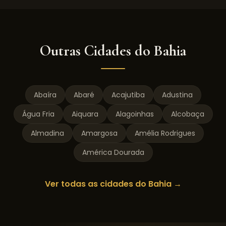
Outras Cidades do
Bahia
Abaíra
Abaré
Acajutiba
Adustina
Água Fria
Aiquara
Alagoinhas
Alcobaça
Almadina
Amargosa
Amélia Rodrigues
América Dourada
Ver todas as cidades do
Bahia
→