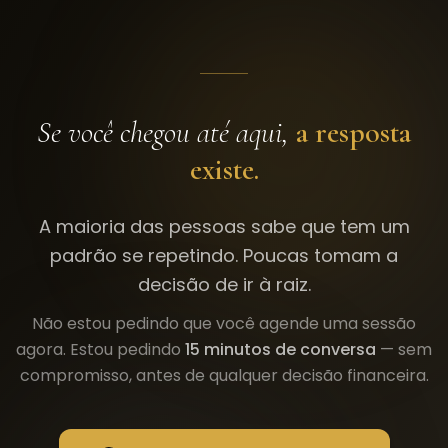
Se você chegou até aqui,
a resposta
existe.
A maioria das pessoas sabe que tem um
padrão se repetindo. Poucas tomam a
decisão de ir à raiz.
Não estou pedindo que você agende uma sessão
agora. Estou pedindo
15 minutos de conversa
— sem
compromisso, antes de qualquer decisão financeira.