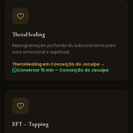
ThetaHealing
Reprogramação profunda do subconsciente para
cura emocional e espiritual.
ThetaHealing
em
Conceição do Jacuípe
→
Conversar 15 min —
Conceição do Jacuípe
EFT – Tapping