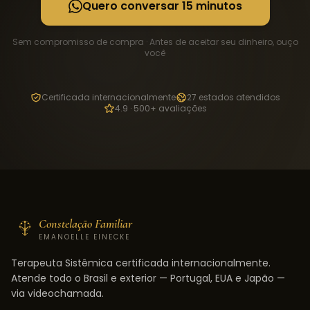
Quero conversar 15 minutos
Sem compromisso de compra · Antes de aceitar seu dinheiro, ouço
você
Certificada internacionalmente
27 estados atendidos
4.9 · 500+ avaliações
Constelação Familiar
EMANOELLE EINECKE
Terapeuta Sistêmica certificada internacionalmente.
Atende todo o Brasil e exterior — Portugal, EUA e Japão —
via videochamada.