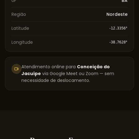
UF
BA
Região
Nordeste
Latitude
-12.3356
°
Longitude
-38.7628
°
Atendimento online para
Conceição do
Jacuípe
via Google Meet ou Zoom — sem
necessidade de deslocamento.