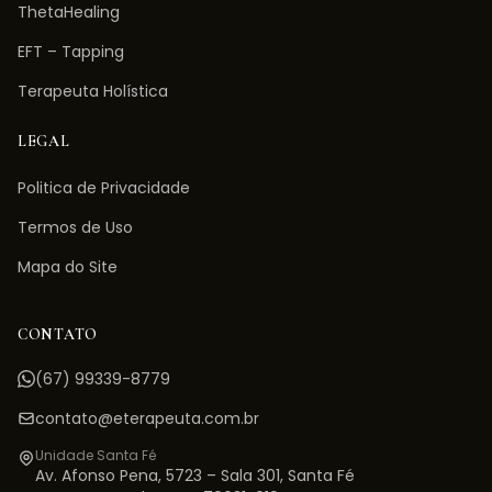
ThetaHealing
EFT – Tapping
Terapeuta Holística
LEGAL
Politica de Privacidade
Termos de Uso
Mapa do Site
CONTATO
(67) 99339-8779
contato@eterapeuta.com.br
Unidade Santa Fé
Av. Afonso Pena, 5723 – Sala 301
,
Santa Fé