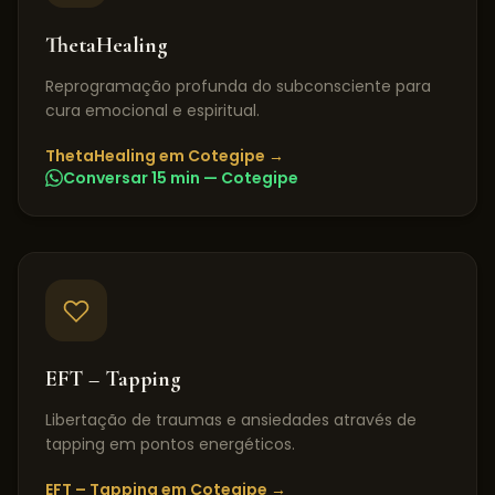
ThetaHealing
Reprogramação profunda do subconsciente para
cura emocional e espiritual.
ThetaHealing
em
Cotegipe
→
Conversar 15 min —
Cotegipe
EFT – Tapping
Libertação de traumas e ansiedades através de
tapping em pontos energéticos.
EFT – Tapping
em
Cotegipe
→