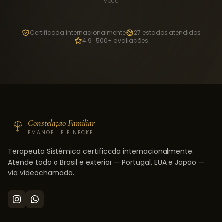
você
Certificada internacionalmente
27 estados atendidos
4.9 · 500+ avaliações
Constelação Familiar
EMANOELLE EINECKE
Terapeuta Sistêmica certificada internacionalmente.
Atende todo o Brasil e exterior — Portugal, EUA e Japão —
via videochamada.