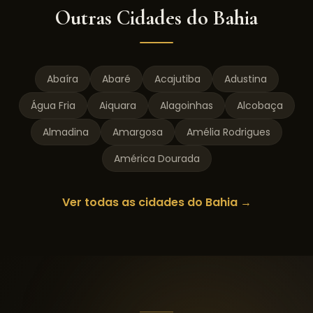
Outras Cidades do
Bahia
Abaíra
Abaré
Acajutiba
Adustina
Água Fria
Aiquara
Alagoinhas
Alcobaça
Almadina
Amargosa
Amélia Rodrigues
América Dourada
Ver todas as cidades do
Bahia
→