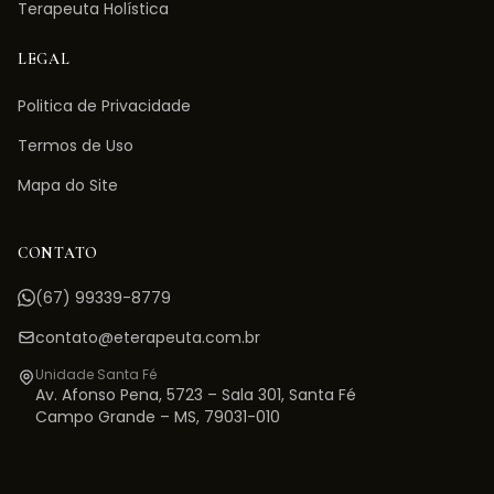
Terapeuta Holística
LEGAL
Politica de Privacidade
Termos de Uso
Mapa do Site
CONTATO
(67) 99339-8779
contato@eterapeuta.com.br
Unidade Santa Fé
Av. Afonso Pena, 5723 – Sala 301
,
Santa Fé
Campo Grande
–
MS
,
79031-010