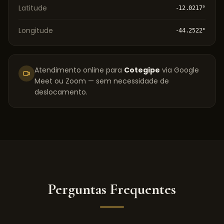
Latitude
-12.0217
°
Longitude
-44.2522
°
Atendimento online para
Cotegipe
via Google
Meet ou Zoom — sem necessidade de
deslocamento.
Perguntas Frequentes