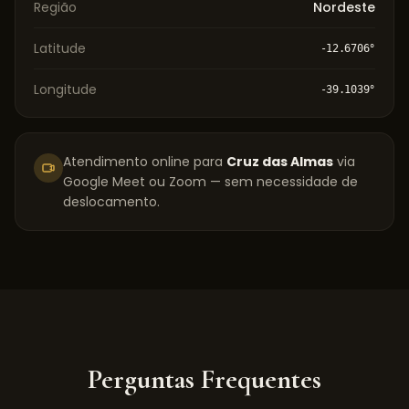
Região
Nordeste
Latitude
-12.6706
°
Longitude
-39.1039
°
Atendimento online para
Cruz das Almas
via
Google Meet ou Zoom — sem necessidade de
deslocamento.
Perguntas Frequentes