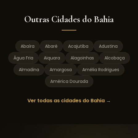
Outras Cidades do
Bahia
Abaíra
Abaré
Acajutiba
Adustina
Água Fria
Aiquara
Alagoinhas
Alcobaça
Almadina
Amargosa
Amélia Rodrigues
América Dourada
Ver todas as cidades do
Bahia
→