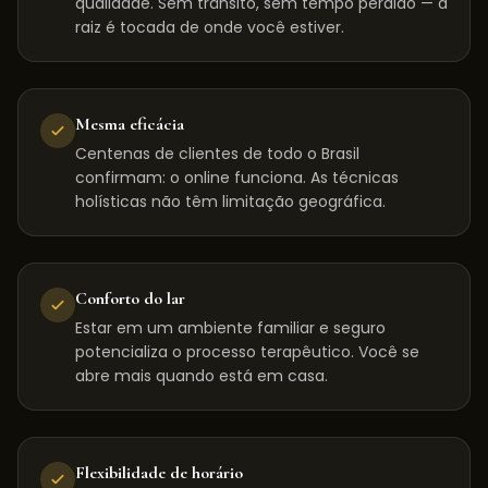
qualidade. Sem trânsito, sem tempo perdido — a
raiz é tocada de onde você estiver.
Mesma eficácia
Centenas de clientes de todo o Brasil
confirmam: o online funciona. As técnicas
holísticas não têm limitação geográfica.
Conforto do lar
Estar em um ambiente familiar e seguro
potencializa o processo terapêutico. Você se
abre mais quando está em casa.
Flexibilidade de horário