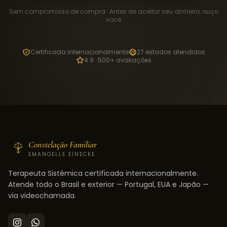
Sem compromisso de compra · Antes de aceitar seu dinheiro, ouço
você
Certificada internacionalmente
27 estados atendidos
4.9 · 500+ avaliações
Constelação Familiar
EMANOELLE EINECKE
Terapeuta Sistêmica certificada internacionalmente.
Atende todo o Brasil e exterior — Portugal, EUA e Japão —
via videochamada.