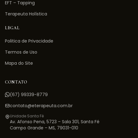
EFT – Tapping
Terapeuta Holística
LEGAL
Politica de Privacidade
Termos de Uso
Mapa do Site
CONTATO
(67) 99339-8779
contato@eterapeuta.com.br
Unidade Santa Fé
Av. Afonso Pena, 5723 – Sala 301
,
Santa Fé
Campo Grande
–
MS
,
79031-010