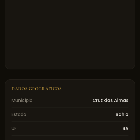
DADOS GEOGRÁFICOS
Município
Cruz das Almas
Estado
Bahia
UF
BA