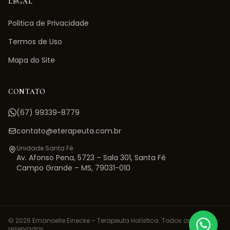
LEGAL
Politica de Privacidade
Termos de Uso
Mapa do Site
CONTATO
(67) 99339-8779
contato@eterapeuta.com.br
Unidade Santa Fé
Av. Afonso Pena, 5723 – Sala 301
,
Santa Fé
Campo Grande
–
MS
,
79031-010
©
2026
Emanoelle Einecke – Terapeuta Holística. Todos os direitos
reservados.