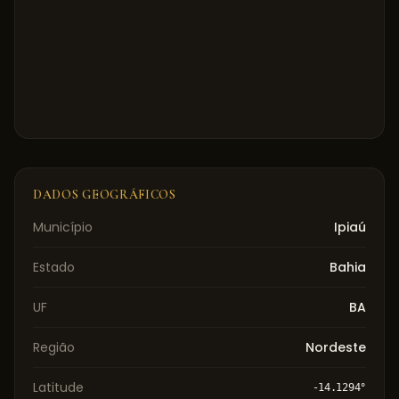
DADOS GEOGRÁFICOS
Município
Ipiaú
Estado
Bahia
UF
BA
Região
Nordeste
Latitude
-14.1294
°