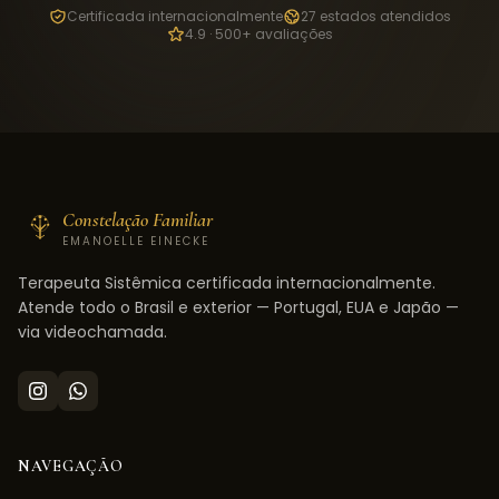
Certificada internacionalmente
27 estados atendidos
4.9 · 500+ avaliações
Constelação Familiar
EMANOELLE EINECKE
Terapeuta Sistêmica certificada internacionalmente.
Atende todo o Brasil e exterior — Portugal, EUA e Japão —
via videochamada.
NAVEGAÇÃO