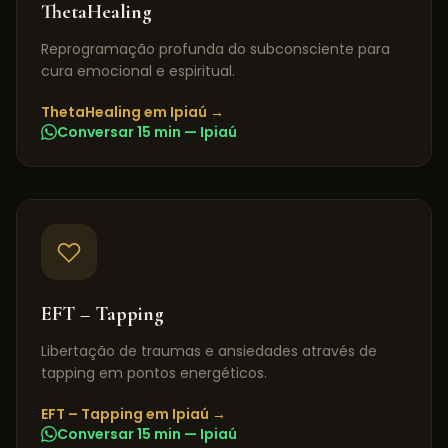
ThetaHealing
Reprogramação profunda do subconsciente para
cura emocional e espiritual.
ThetaHealing
em
Ipiaú
→
Conversar 15 min —
Ipiaú
EFT – Tapping
Libertação de traumas e ansiedades através de
tapping em pontos energéticos.
EFT – Tapping
em
Ipiaú
→
Conversar 15 min —
Ipiaú