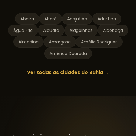
Abaíra
Abaré
Acajutiba
Adustina
Água Fria
Aiquara
Alagoinhas
Alcobaça
Almadina
Amargosa
Amélia Rodrigues
América Dourada
Ver todas as cidades do
Bahia
→