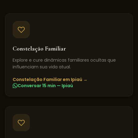
Constelação Familiar
Explore e cure dinâmicas familiares ocultas que
influenciam sua vida atual.
Constelação Familiar
em
Ipiaú
→
Conversar 15 min —
Ipiaú