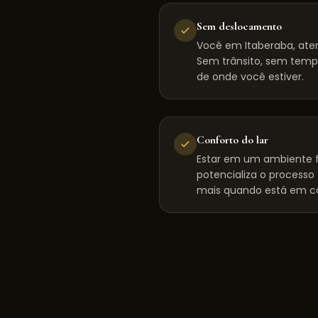
Sem deslocamento
Você em Itaberaba, ate
Sem trânsito, sem tempo
de onde você estiver.
Conforto do lar
Estar em um ambiente f
potencializa o processo
mais quando está em c