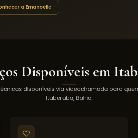
onhecer a Emanoelle
iços Disponíveis em
Ita
técnicas disponíveis via videochamada para qu
Itaberaba
,
Bahia
.