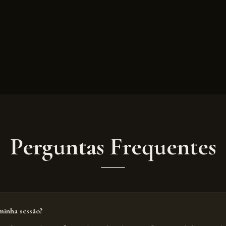
Perguntas Frequentes
inha sessão?