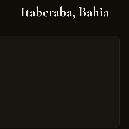
Itaberaba
,
Bahia