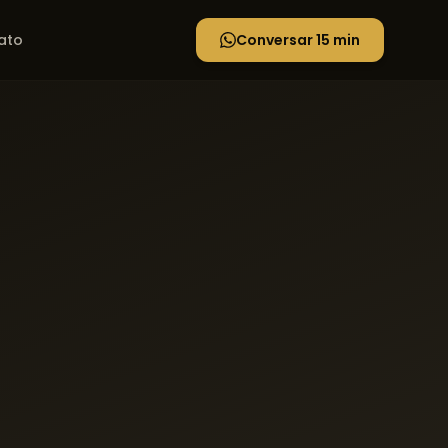
ato
Conversar 15 min