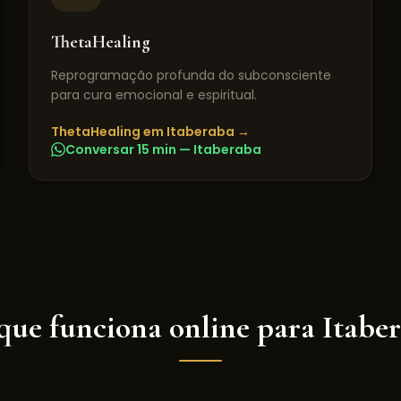
ThetaHealing
Reprogramação profunda do subconsciente
para cura emocional e espiritual.
ThetaHealing
em
Itaberaba
→
Conversar 15 min —
Itaberaba
que funciona online para
Itabe