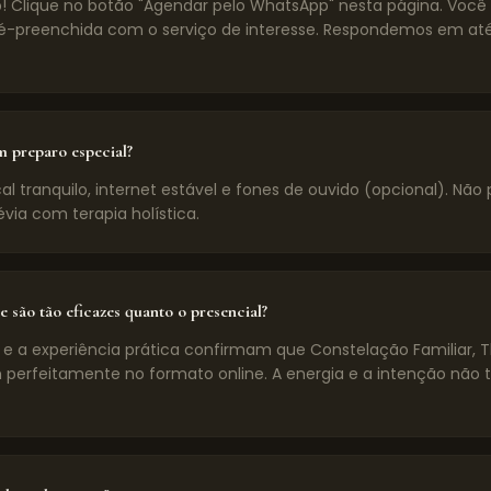
! Clique no botão "Agendar pelo WhatsApp" nesta página. Voc
preenchida com o serviço de interesse. Respondemos em até
m preparo especial?
l tranquilo, internet estável e fones de ouvido (opcional). Não 
évia com terapia holística.
e são tão eficazes quanto o presencial?
 e a experiência prática confirmam que Constelação Familiar, 
 perfeitamente no formato online. A energia e a intenção não 