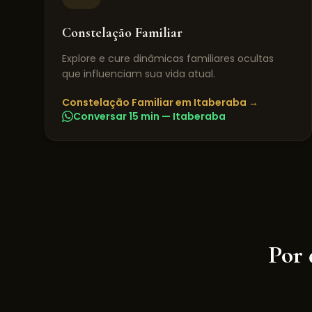
Constelação Familiar
Explore e cure dinâmicas familiares ocultas
que influenciam sua vida atual.
Constelação Familiar
em
Itaberaba
→
Conversar 15 min —
Itaberaba
Por 