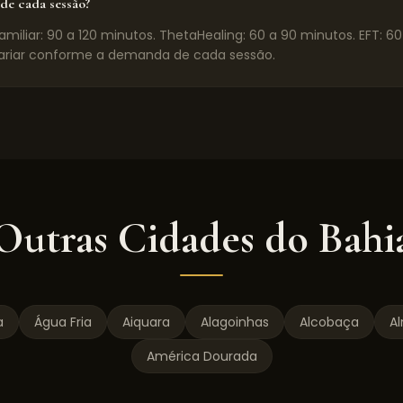
de cada sessão?
miliar: 90 a 120 minutos. ThetaHealing: 60 a 90 minutos. EFT: 6
riar conforme a demanda de cada sessão.
Outras Cidades do
Bahi
a
Água Fria
Aiquara
Alagoinhas
Alcobaça
A
América Dourada