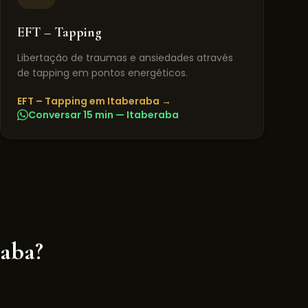
EFT – Tapping
Libertação de traumas e ansiedades através
de tapping em pontos energéticos.
EFT – Tapping
em
Itaberaba
→
Conversar 15 min —
Itaberaba
raba
?