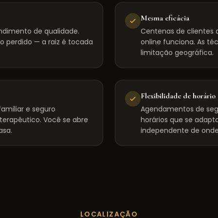
Mesma eficácia
ndimento de qualidade.
Centenas de clientes d
 perdido — a raiz é tocada
online funciona. As té
limitação geográfica.
Flexibilidade de horário
amiliar e seguro
Agendamentos de seg
 terapêutico. Você se abre
horários que se adapta
asa.
independente de onde
LOCALIZAÇÃO