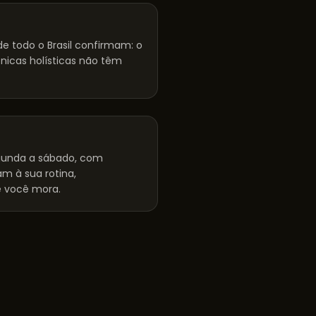
e todo o Brasil confirmam: o
cnicas holísticas não têm
unda a sábado, com
m à sua rotina,
 você mora.